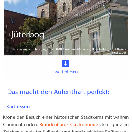
Jüterbog
Nikolaikirche in Jüterbog, Foto: TMB Tourismus-Marketing Brandenburg GmbH/Anja
Bruckbauer
weiterlesen
Das macht den Aufenthalt perfekt:
Gut essen
Kröne den Besuch eines historischen Stadtkerns mit wahren
Gaumenfreuden.
Brandenburgs Gastronomie
steht ganz im