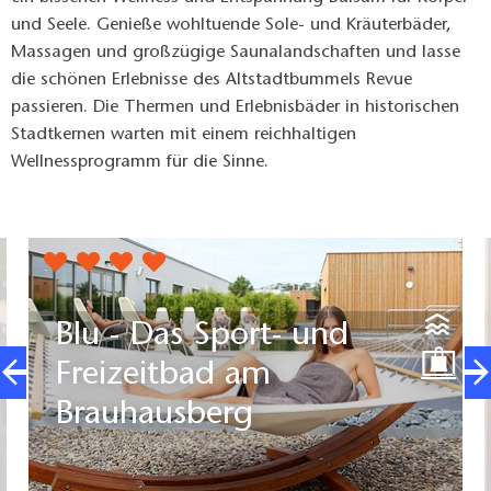
und Seele. Genieße wohltuende Sole- und Kräuterbäder,
Massagen und großzügige Saunalandschaften und lasse
die schönen Erlebnisse des Altstadtbummels Revue
passieren. Die Thermen und Erlebnisbäder in historischen
Stadtkernen warten mit einem reichhaltigen
Wellnessprogramm für die Sinne.
Blu - Das Sport- und
Freizeitbad am
Brauhausberg