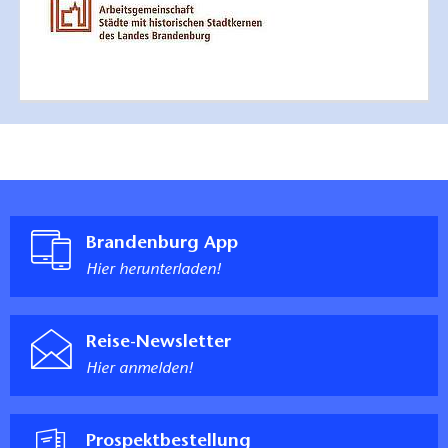
Brandenburg App
Hier herunterladen!
Reise-Newsletter
Hier anmelden!
Prospektbestellung