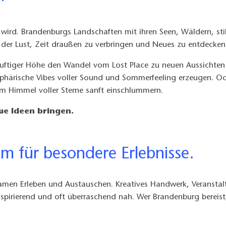
 wird. Brandenburgs Landschaften mit ihren Seen, Wäldern, stil
r der Lust, Zeit draußen zu verbringen und Neues zu entdecke
uftiger Höhe den Wandel vom Lost Place zu neuen Aussichten erl
phärische Vibes voller Sound und Sommerfeeling erzeugen. Od
m Himmel voller Sterne sanft einschlummern.
ue Ideen bringen.
um für besondere Erlebnisse.
amen Erleben und Austauschen. Kreatives Handwerk, Veransta
nspirierend und oft überraschend nah. Wer Brandenburg bereist