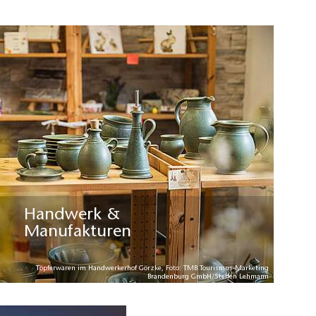
Handwerk &
Manufakturen
Töpferwaren im Handwerkerhof Görzke, Foto: TMB Tourismus-Marketing
Brandenburg GmbH/Steffen Lehmann