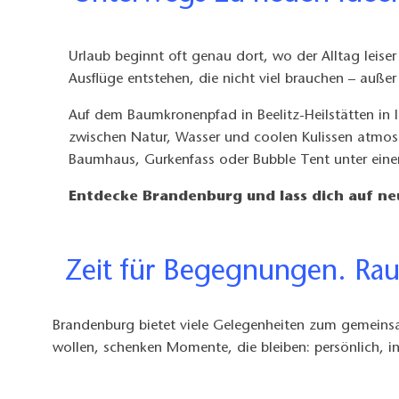
Urlaub beginnt oft genau dort, wo der Alltag leiser
Ausflüge entstehen, die nicht viel brauchen – auße
Auf dem Baumkronenpfad in Beelitz-Heilstätten in l
zwischen Natur, Wasser und coolen Kulissen atmos
Baumhaus, Gurkenfass oder Bubble Tent unter eine
Entdecke Brandenburg und lass dich auf ne
Zeit für Begegnungen. Ra
Brandenburg bietet viele Gelegenheiten zum gemeins
wollen, schenken Momente, die bleiben: persönlich, i