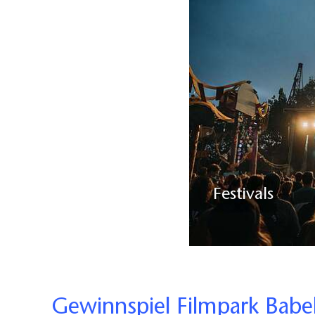
Festivals
Gewinnspiel Filmpark Babe