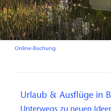
Online-Buchung
Urlaub & Ausflüge in
Unterwegs zu neuen Idee