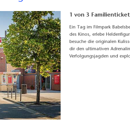
1 von 3 Familienticke
Ein Tag im Filmpark Babelsbe
des Kinos, erlebe Heldenfigu
besuche die originalen Kulis
dir den ultimativen Adrenalin
Verfolgungsjagden und explos