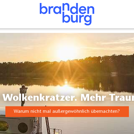
r Wolkenkratzer. Mehr Tra
Warum nicht mal außergewöhnlich übernachten?