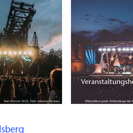
Veranstaltungs
Feel Festival 2025, Foto: Johanna Fazekas
Elblandfestspiele Wittenberge bei 
lsberg