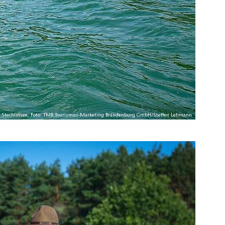
en Stechlinsee, Foto: TMB Tourismus-Marketing Brandenburg GmbH/Steffen Lehmann