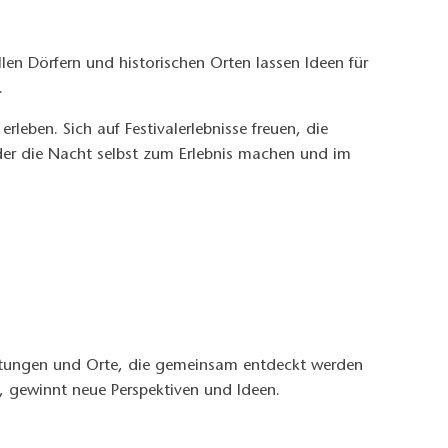
len Dörfern und historischen Orten lassen Ideen für
n.
eben. Sich auf Festivalerlebnisse freuen, die
er die Nacht selbst zum Erlebnis machen und im
ltungen und Orte, die gemeinsam entdeckt werden
, gewinnt neue Perspektiven und Ideen.