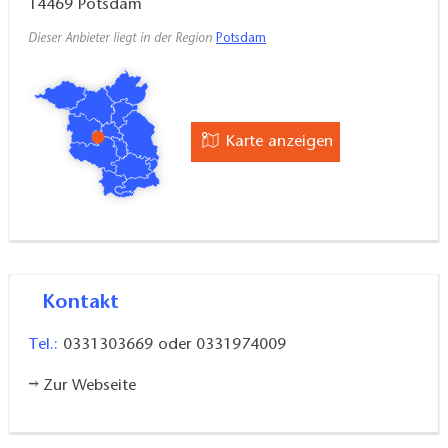
14469
Potsdam
Dieser Anbieter liegt in der Region
Potsdam
Karte anzeigen
Kontakt
Tel.:
0331303669 oder 0331974009
Zur Webseite