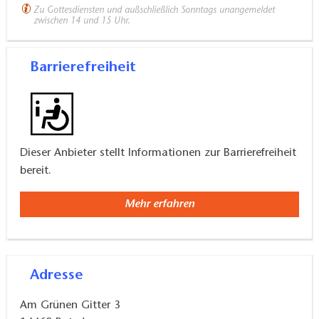
Zu Gottesdiensten und außschließlich Sonntags unangemeldet
zwischen 14 und 15 Uhr.
Barrierefreiheit
Dieser Anbieter stellt Informationen zur Barrierefreiheit
bereit.
Mehr erfahren
Adresse
Am Grünen Gitter 3