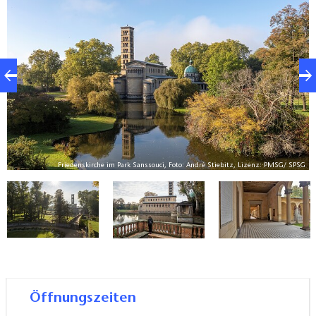
dem frühchristlichen Bau von San Clemente in Rom.
SG
Friedenskirche im Park Sanssouci, Foto: André Stiebitz, Lizenz: PMSG/ SPSG
Öffnungszeiten