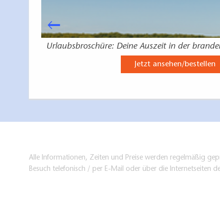
burgische
Urlaubsbroschüre: Deine Auszeit in der brand
Jetzt ansehen/bestellen
Alle Informationen, Zeiten und Preise werden regelmäßig gepr
Besuch telefonisch / per E-Mail oder über die Internetseiten d