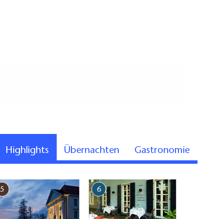
Highlights
Übernachten
Gastronomie
5
6
7