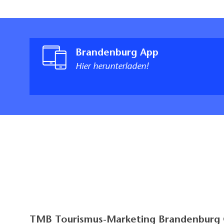
Brandenburg App
Hier herunterladen!
TMB Tourismus-Marketing Brandenbur