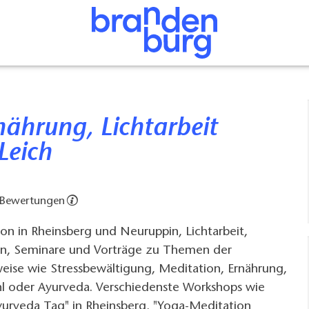
Leich
 Bewertungen
on in Rheinsberg und Neuruppin, Lichtarbeit,
en, Seminare und Vorträge zu Themen der
ise wie Stressbewältigung, Meditation, Ernährung,
l oder Ayurveda. Verschiedenste Workshops wie
yurveda Tag" in Rheinsberg, "Yoga-Meditation