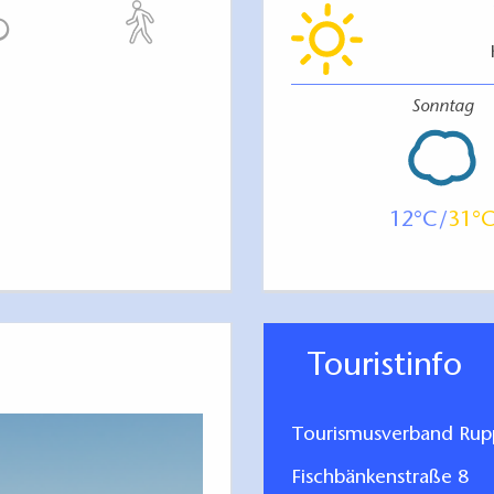
Sonntag
12
31
Touristinfo
Tourismusverband Rupp
Fischbänkenstraße 8