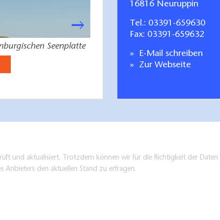
16816 Neuruppin
Tel.:
03391-659630
Fax: 03391-659632
enburgischen Seenplatte
Deine Auszeit in der Br
E-Mail schreiben
Jetzt anse
Zur Webseite
üft und aktualisiert. Trotzdem können wir für die Richtigkeit der Dat
es Anbieters den aktuellen Stand zu erfragen.