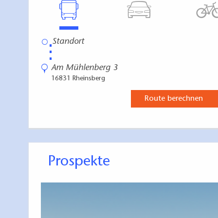
⋮
Am Mühlenberg 3
16831 Rheinsberg
Route berechnen
Prospekte