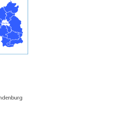
andenburg