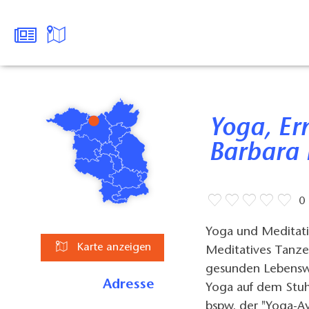
Yoga, Ernährung, Lichtarbeit
Barbara 
0
Yoga und Meditati
Karte anzeigen
Meditatives Tanz
gesunden Lebenswe
Adresse
Yoga auf dem Stuh
bspw. der "Yoga-A