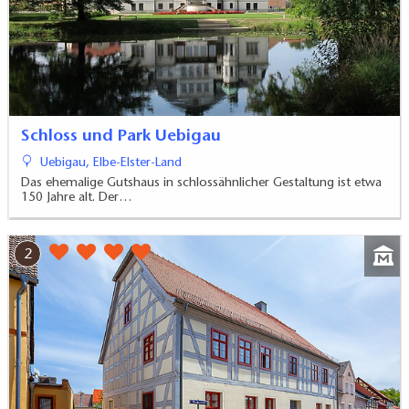
Schloss und Park Uebigau
Uebigau, Elbe-Elster-Land
Das ehemalige Gutshaus in schlossähnlicher Gestaltung ist etwa
150 Jahre alt. Der…
2