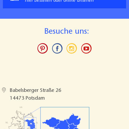
Hier bestellen oder online ansehen
B
esuche uns:
TMB Tourismus-Marketing Brandenburg
GmbH
Babelsberger Straße 26
14473 Potsdam