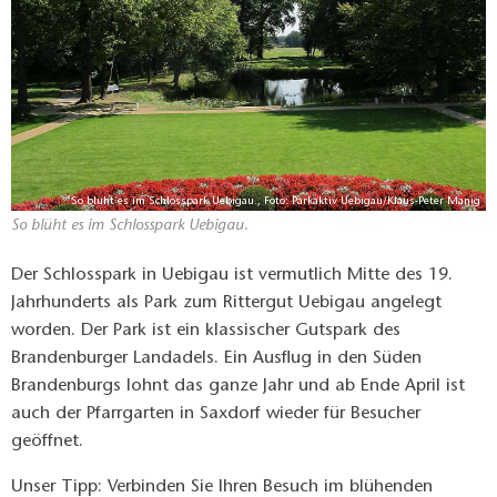
So blüht es im Schlosspark Uebigau., Foto: Parkaktiv Uebigau/Klaus-Peter Manig
So blüht es im Schlosspark Uebigau.
Der Schlosspark in Uebigau ist vermutlich Mitte des 19.
Jahrhunderts als Park zum Rittergut Uebigau angelegt
worden. Der Park ist ein klassischer Gutspark des
Brandenburger Landadels. Ein Ausflug in den Süden
Brandenburgs lohnt das ganze Jahr und ab Ende April ist
auch der Pfarrgarten in Saxdorf wieder für Besucher
geöffnet.
Unser Tipp: Verbinden Sie Ihren Besuch im blühenden