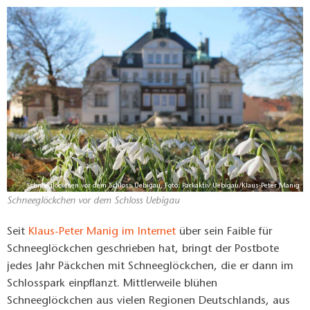
Schneeglöckchen vor dem Schloss Uebigau, Foto: Parkaktiv Uebigau/Klaus-Peter Manig
Schneeglöckchen vor dem Schloss Uebigau
Seit
Klaus-Peter Manig im Internet
über sein Faible für
Schneeglöckchen geschrieben hat, bringt der Postbote
jedes Jahr Päckchen mit Schneeglöckchen, die er dann im
Schlosspark einpflanzt. Mittlerweile blühen
Schneeglöckchen aus vielen Regionen Deutschlands, aus