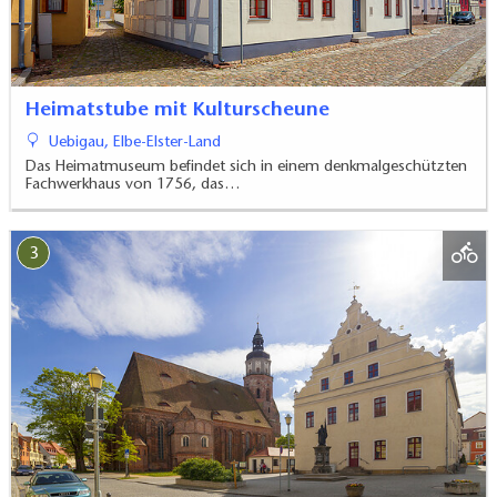
Heimatstube mit Kulturscheune
Uebigau, Elbe-Elster-Land
Das Heimatmuseum befindet sich in einem denkmalgeschützten
Fachwerkhaus von 1756, das…
3