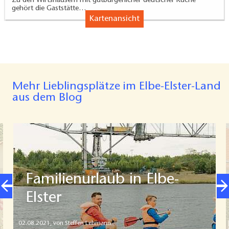
Zu den Wirtshäusern mit gutbürgerlicher deutscher Küche
gehört die Gaststätte…
Kartenansicht
Mehr Lieblingsplätze im Elbe-Elster-Land
aus dem Blog
Familienurlaub in Elbe-
Elster
02.08.2021
,
von Steffen Lehmann