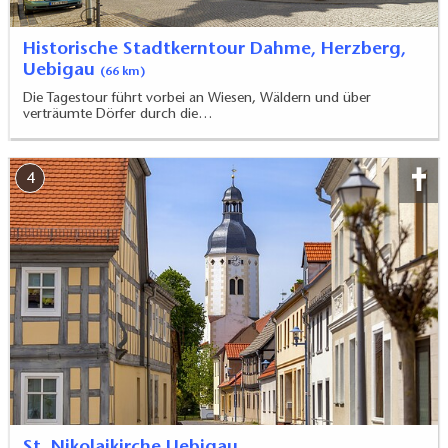
Historische Stadtkerntour Dahme, Herzberg,
Uebigau
(66 km)
Die Tagestour führt vorbei an Wiesen, Wäldern und über
verträumte Dörfer durch die…
4
St. Nikolaikirche Uebigau