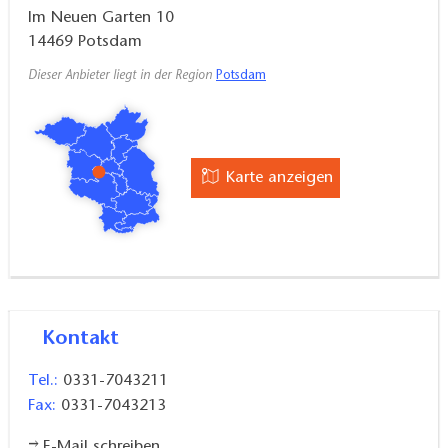
Im Neuen Garten 10
14469
Potsdam
Dieser Anbieter liegt in der Region
Potsdam
Karte anzeigen
Kontakt
Tel.:
0331-7043211
Fax:
0331-7043213
E-Mail schreiben