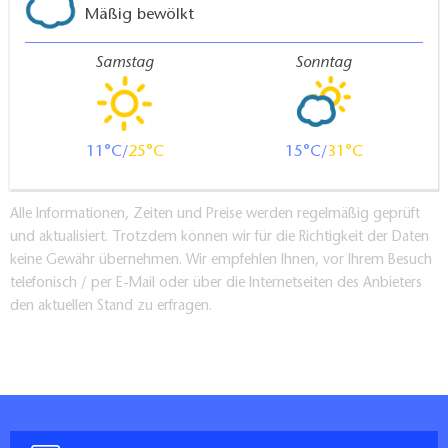
Mäßig bewölkt
Samstag
Sonntag
11
25
15
31
Alle Informationen, Zeiten und Preise werden regelmäßig geprüft
und aktualisiert. Trotzdem können wir für die Richtigkeit der Daten
keine Gewähr übernehmen. Wir empfehlen Ihnen, vor Ihrem Besuch
telefonisch / per E-Mail oder über die Internetseiten des Anbieters
den aktuellen Stand zu erfragen.