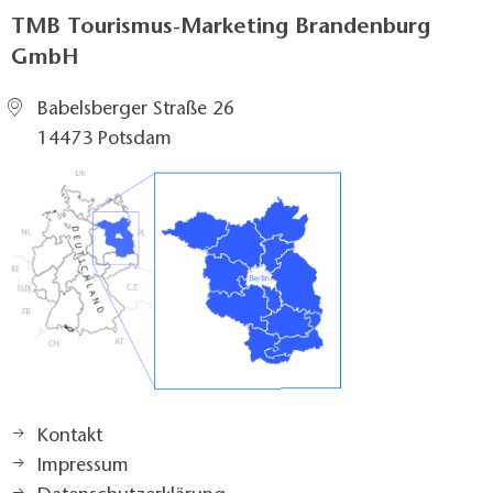
TMB Tourismus-Marketing Brandenburg
GmbH
Babelsberger Straße 26
14473 Potsdam
Kontakt
Impressum