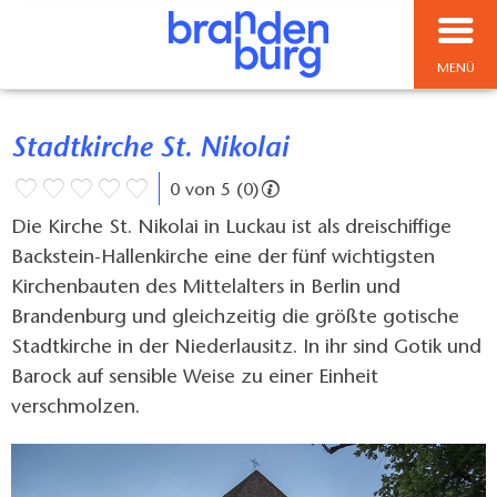
MENÜ
Stadtkirche St. Nikolai
0 von 5 (0)
Die Kirche St. Nikolai in Luckau ist als dreischiffige
Backstein-Hallenkirche eine der fünf wichtigsten
Kirchenbauten des Mittelalters in Berlin und
Brandenburg und gleichzeitig die größte gotische
Stadtkirche in der Niederlausitz. In ihr sind Gotik und
Barock auf sensible Weise zu einer Einheit
verschmolzen.