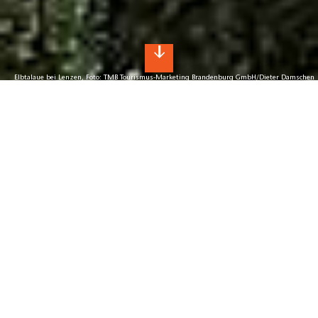
Elbtalaue bei Lenzen, Foto: TMB Tourismus-Marketing Brandenburg GmbH/Dieter Damschen
Brandenburgs schönste Regionen
entdecken!
Urlaub Marke Brandenburg
Entdecke die Urlaubsregionen Brandenburgs mit ihren
vielen Sehenswürdigkeiten, Attraktionen und
Veranstaltungen - ob die nordöstlich gelegene Uckermark
mit ihren naturbelassenen Landschaften, Potsdam mit
seinen Schlössern und Parkanlagen oder den Spreewald mit
seiner weltweit einmaligen Flusslandschaft - und
mittendrin die Hauptstadt Berlin!
weiterlesen