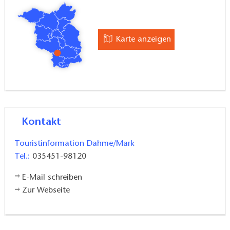
können. Toilettenanlagen mit Behinderten-WC sind
vorhanden.
Karte anzeigen
Kontakt
Touristinformation Dahme/Mark
Tel.:
035451-98120
E-Mail schreiben
Zur Webseite