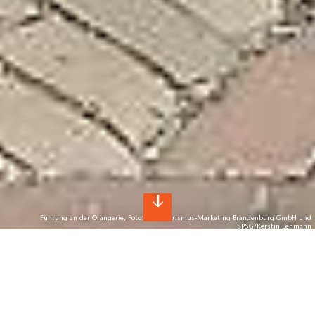
Führung an der Orangerie, Foto: TMB Tourismus-Marketing Brandenburg GmbH und
SPSG/Kerstin Lehmann
Herzlich Willkommen in
Brandenburg!
In unserer schönen Natur können Sie richtig gut