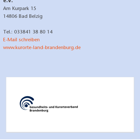
e.V.
Am Kurpark 15
14806 Bad Belzig
Tel.: 033841 38 80 14
E-Mail schreiben
www.kurorte-land-brandenburg.de