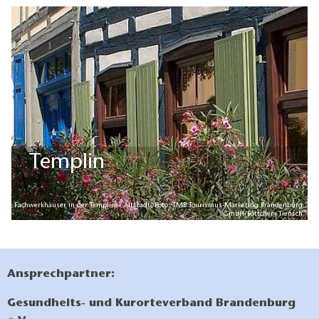
Templin
Fachwerkhäuser in der Templiner Altstadt, Foto: TMB Tourismus-Marketing Brandenburg
GmbH/Böttcher+Tiensch
Ansprechpartner:
Gesundheits- und Kurorteverband Brandenburg