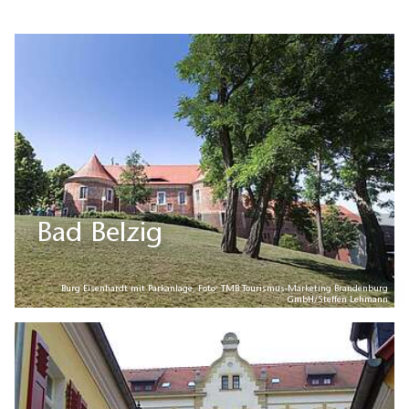
Bad Belzig
Burg Eisenhardt mit Parkanlage, Foto: TMB Tourismus-Marketing Brandenburg
GmbH/Steffen Lehmann