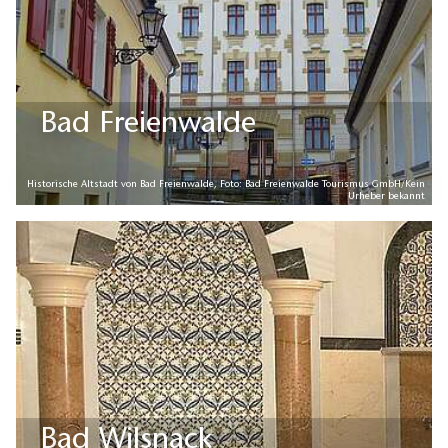
Bad Freienwalde
Historische Altstadt von Bad Freienwalde, Foto: Bad Freienwalde Tourismus GmbH/Kein
Urheber bekannt
Bad Wilsnack