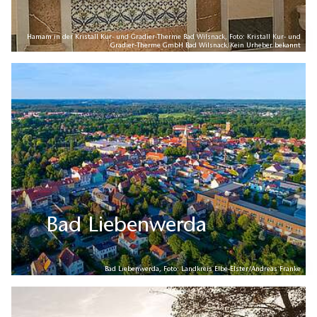
Hamam in der Kristall Kur- und Gradier-Therme Bad Wilsnack, Foto: Kristall Kur- und
Gradier-Therme GmbH Bad Wilsnack/Kein Urheber bekannt
Bad Liebenwerda
Bad Liebenwerda, Foto: Landkreis Elbe-Elster/Andreas Franke