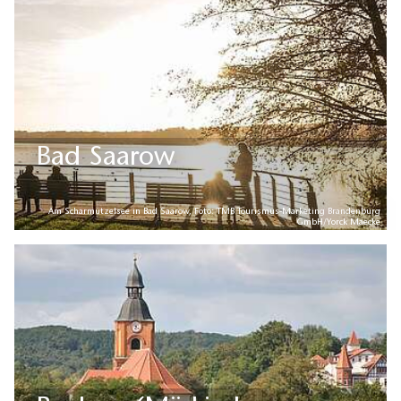
Bad Saarow
Am Scharmützelsee in Bad Saarow, Foto: TMB Tourismus-Marketing Brandenburg
GmbH/Yorck Maecke