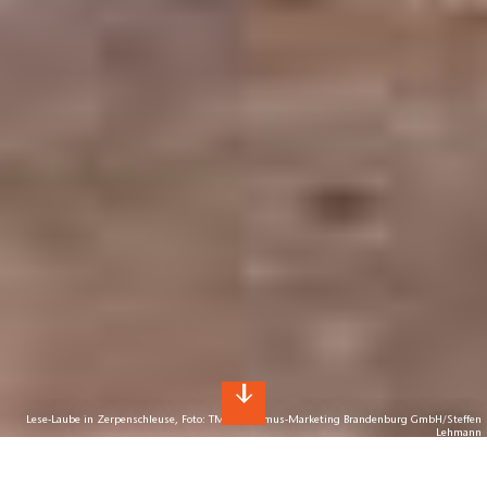
Lese-Laube in Zerpenschleuse, Foto: TMB Tourismus-Marketing Brandenburg GmbH/Steffen
Lehmann
Brandenburg-Buchtipps: Reiseführer,