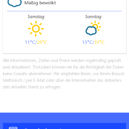
Mäßig bewölkt
Samstag
Sonntag
11
25
15
31
Alle Informationen, Zeiten und Preise werden regelmäßig geprüft
und aktualisiert. Trotzdem können wir für die Richtigkeit der Daten
keine Gewähr übernehmen. Wir empfehlen Ihnen, vor Ihrem Besuch
telefonisch / per E-Mail oder über die Internetseiten des Anbieters
den aktuellen Stand zu erfragen.