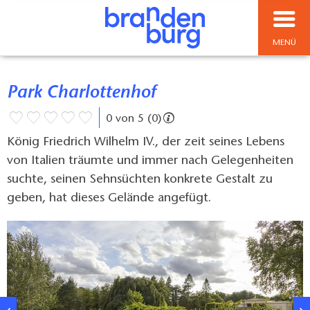
MENÜ
Park Charlottenhof
0 von 5 (0)
König Friedrich Wilhelm IV., der zeit seines Lebens
von Italien träumte und immer nach Gelegenheiten
suchte, seinen Sehnsüchten konkrete Gestalt zu
geben, hat dieses Gelände angefügt.