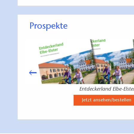
Prospekte
Entdeckerland Elbe-Elste
Jetzt ansehen/bestellen