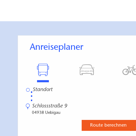
Anreiseplaner
⋮
Schlossstraße 9
04938 Uebigau
Route berechnen