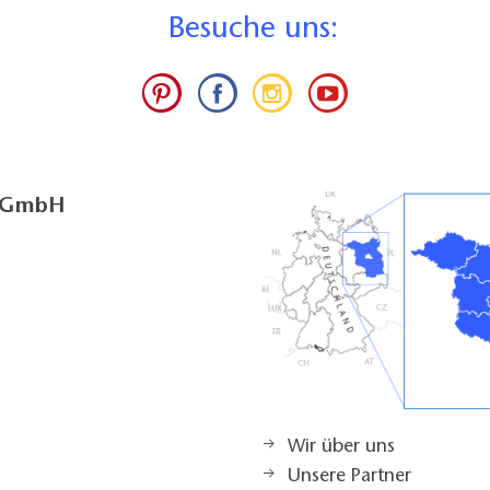
B
esuche uns:
g GmbH
Wir über uns
Unsere Partner