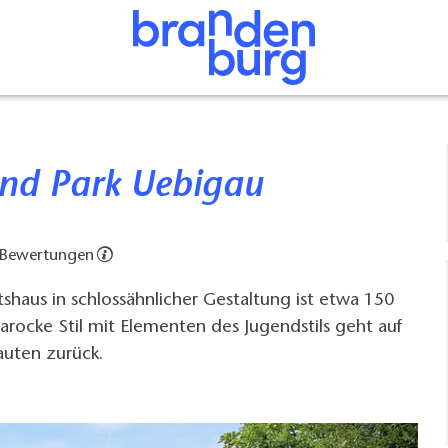
 und Park Uebigau
 Bewertungen
haus in schlossähnlicher Gestaltung ist etwa 150
barocke Stil mit Elementen des Jugendstils geht auf
auten zurück.