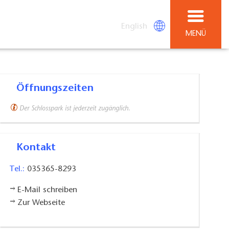
English
MENÜ
Öffnungszeiten
Der Schlosspark ist jederzeit zugänglich.
Kontakt
Tel.:
035365-8293
E-Mail schreiben
Zur Webseite