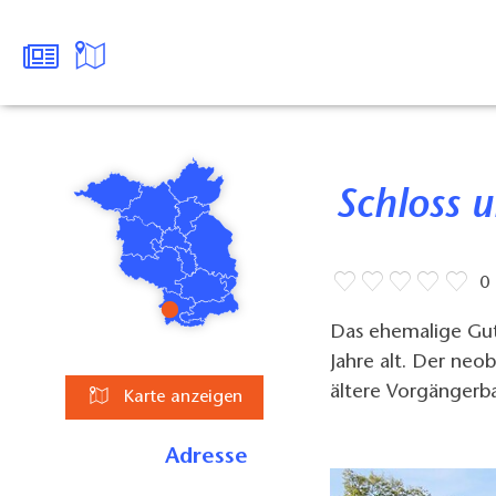
Schloss
0
Das ehemalige Guts
Jahre alt. Der neo
ältere Vorgängerb
Karte anzeigen
Adresse