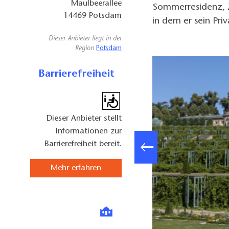
Maulbeerallee
Sommerresidenz, Zu
14469
Potsdam
in dem er sein Pri
Dieser Anbieter liegt in der
Region
Potsdam
Barrierefreiheit
Dieser Anbieter stellt
Informationen zur
Barrierefreiheit bereit.
Mehr erfahren