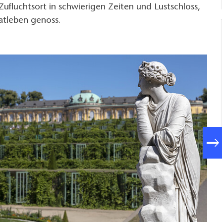
fluchtsort in schwierigen Zeiten und Lustschloss,
vatleben genoss.