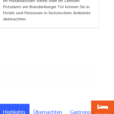
Im Holländischen Viertel oder im Zentrum
Potsdams am Brandenburger Tor können Sie in
Hotels und Pensionen in historischem Ambiente
übernachten.
Highlights
Übernachten
Gastronomie