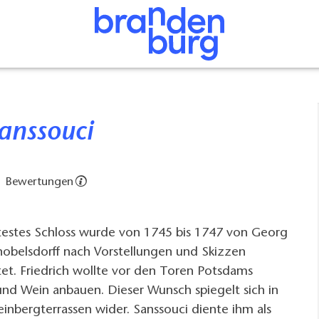
Sanssouci
1 Bewertungen
stes Schloss wurde von 1745 bis 1747 von Georg
obelsdorff nach Vorstellungen und Skizzen
chtet. Friedrich wollte vor den Toren Potsdams
und Wein anbauen. Dieser Wunsch spiegelt sich in
nbergterrassen wider. Sanssouci diente ihm als