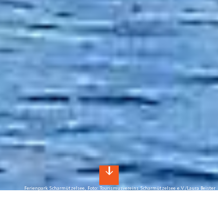
Ferienpark Scharmützelsee, Foto: Tourismusvereins Scharmützelsee e.V./Laura Beister
Online-Buchung