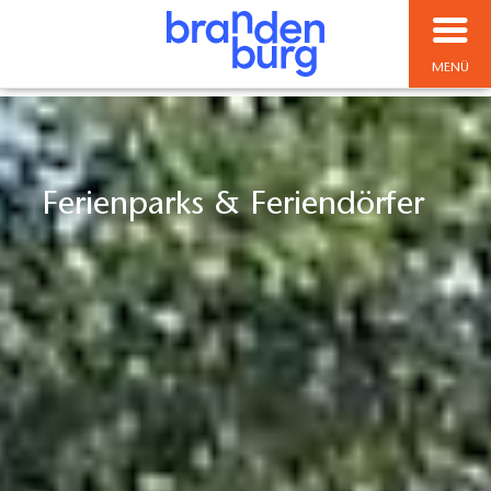
MENÜ
Ferienparks & Feriendörfer