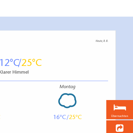
Heute, 8. 8.
12
25
Klarer Himmel
Montag
Übernachten
16
25