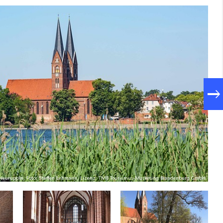
tis Neuruppin, Foto: Steffen Lehmann, Lizenz: TMB Tourismus-Marketing Brandenburg GmbH