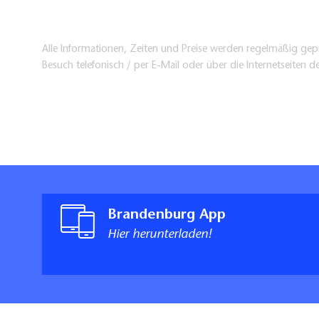
Alle Informationen, Zeiten und Preise werden regelmäßig gepr
Besuch telefonisch / per E-Mail oder über die Internetseiten d
Brandenburg App
Hier herunterladen!