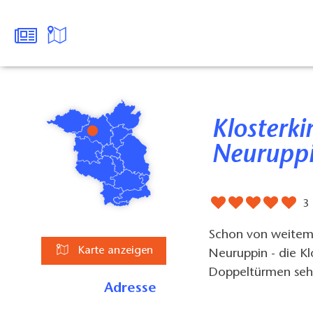
Klosterkirche St. Trinitatis,
Neurupp
3
Schon von weitem
Karte anzeigen
Neuruppin - die Klo
Doppeltürmen seh
Adresse