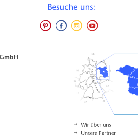
B
esuche uns:
g GmbH
Wir über uns
Unsere Partner