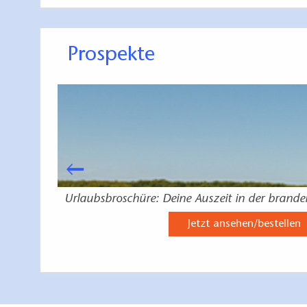
Prospekte
e
Urlaubsbroschüre: Deine Auszeit in der brand
Jetzt ansehen/bestellen