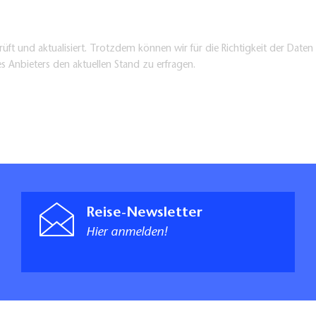
üft und aktualisiert. Trotzdem können wir für die Richtigkeit der Dat
es Anbieters den aktuellen Stand zu erfragen.
Reise-Newsletter
Hier anmelden!