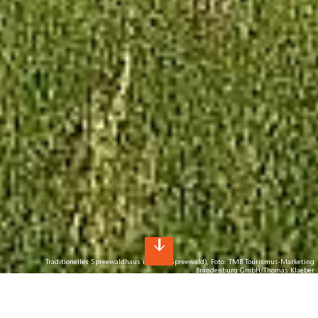
Traditionelles Spreewaldhaus in Burg (Spreewald), Foto: TMB Tourismus-Marketing
Brandenburg GmbH/Thomas Klaeber
Ausflugsplaner Burg (Spreewald)