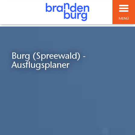
MENÜ
Burg (Spreewald) -
Ausflugsplaner