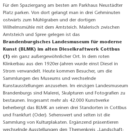
Für den Spaziergang am besten am Parkhaus Neustädter
Platz parken. Von dort gelangt man in drei Gehminuten
ostwärts zum Mühlgraben und der dortigen
Wilhelmsmühle mit dem Amtsteich. Malerisch zwischen
Amtsteich und Spree gelegen ist das
Brandenburgisches Landesmuseum für moderne
Kunst (BLMK) im alten Dieselkraftwerk Cottbus
(1)
ein ganz außergewöhnlicher Ort. In dem roten
Klinkerbau aus den 1920er-Jahren wurde einst Diesel in
Strom verwandelt. Heute kommen Besucher, um die
Sammlungen des Museums und wechselnde
Kunstausstellungen anzusehen. Im einzigen Landesmuseum
Brandenburgs sind Malerei, Skulpturen und Fotografien zu
bestaunen. Insgesamt mehr als 42.000 Kunstwerke
beherbergt das BLMK an seinen drei Standorten in Cottbus
und Frankfurt (Oder). Sehenswert und selten ist die
Sammlung von Kulturplakaten. Ergänzend präsentieren
wechselnde Ausstellungen den Themenkreis „Landschaft-