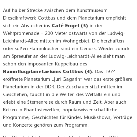
Auf halber Strecke zwischen dem Kunstmuseum
Dieselkraftwerk Cottbus und dem Planetarium empfiehlt
sich ein Abstecher ins
Café Engel (3)
in der
Wehrpromenade – 200 Meter ostwärts von der Ludwig-
Leichhardt-Allee mitten im Wohngebiet. Die herzhaften
oder süßen Flammkuchen sind ein Genuss. Wieder zurück
am Spreeufer an der Ludwig-Leichhardt-Allee sieht man
schon den imposanten Kuppelbau des
Raumflugplanetariums Cottbus (4)
. Das 1974
eröffnete Planetarium „Juri Gagarin“ war das erste größere
Planetarium in der DDR. Der Zuschauer sitzt mitten im
Geschehen, taucht in die Weiten des Weltalls ein und
erlebt eine Sternenreise durch Raum und Zeit. Aber auch
Reisen in Phantasiewelten, populärwissenschaftliche
Programme, Geschichten für Kinder, Musikshows, Vorträge
und Konzerte gehören zum Programm.