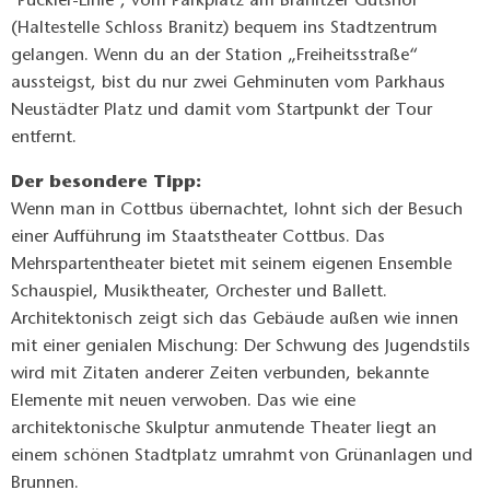
"Pückler-Linie", vom Parkplatz am Branitzer Gutshof
(Haltestelle Schloss Branitz) bequem ins Stadtzentrum
gelangen. Wenn du an der Station „Freiheitsstraße“
aussteigst, bist du nur zwei Gehminuten vom Parkhaus
Neustädter Platz und damit vom Startpunkt der Tour
entfernt.
Der besondere Tipp:
Wenn man in Cottbus übernachtet, lohnt sich der Besuch
einer Aufführung im Staatstheater Cottbus. Das
Mehrspartentheater bietet mit seinem eigenen Ensemble
Schauspiel, Musiktheater, Orchester und Ballett.
Architektonisch zeigt sich das Gebäude außen wie innen
mit einer genialen Mischung: Der Schwung des Jugendstils
wird mit Zitaten anderer Zeiten verbunden, bekannte
Elemente mit neuen verwoben. Das wie eine
architektonische Skulptur anmutende Theater liegt an
einem schönen Stadtplatz umrahmt von Grünanlagen und
Brunnen.