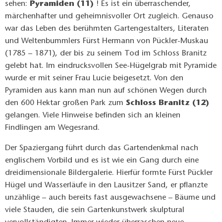
sehen:
Pyramiden (11)
! Es ist ein überraschender,
märchenhafter und geheimnisvoller Ort zugleich. Genauso
war das Leben des berühmten Gartengestalters, Literaten
und Weltenbummlers Fürst Hermann von Pückler-Muskau
(1785 – 1871), der bis zu seinem Tod im Schloss Branitz
gelebt hat. Im eindrucksvollen See-Hügelgrab mit Pyramide
wurde er mit seiner Frau Lucie beigesetzt. Von den
Pyramiden aus kann man nun auf schönen Wegen durch
den 600 Hektar großen Park zum
Schloss Branitz (12)
gelangen. Viele Hinweise befinden sich an kleinen
Findlingen am Wegesrand.
Der Spaziergang führt durch das Gartendenkmal nach
englischem Vorbild und es ist wie ein Gang durch eine
dreidimensionale Bildergalerie. Hierfür formte Fürst Pückler
Hügel und Wasserläufe in den Lausitzer Sand, er pflanzte
unzählige – auch bereits fast ausgewachsene – Bäume und
viele Stauden, die sein Gartenkunstwerk skulptural