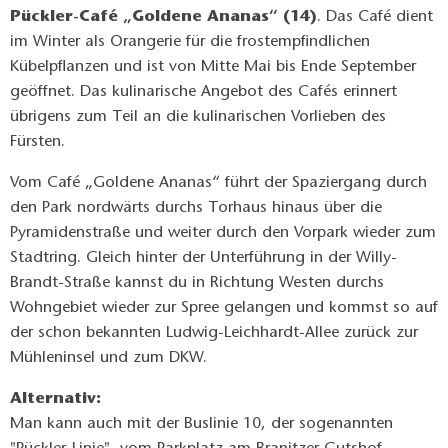
Pückler-Café „Goldene Ananas“ (14)
. Das Café dient
im Winter als Orangerie für die frostempfindlichen
Kübelpflanzen und ist von Mitte Mai bis Ende September
geöffnet. Das kulinarische Angebot des Cafés erinnert
übrigens zum Teil an die kulinarischen Vorlieben des
Fürsten.
Vom Café „Goldene Ananas“ führt der Spaziergang durch
den Park nordwärts durchs Torhaus hinaus über die
Pyramidenstraße und weiter durch den Vorpark wieder zum
Stadtring. Gleich hinter der Unterführung in der Willy-
Brandt-Straße kannst du in Richtung Westen durchs
Wohngebiet wieder zur Spree gelangen und kommst so auf
der schon bekannten Ludwig-Leichhardt-Allee zurück zur
Mühleninsel und zum DKW.
Alternativ:
Man kann auch mit der Buslinie 10, der sogenannten