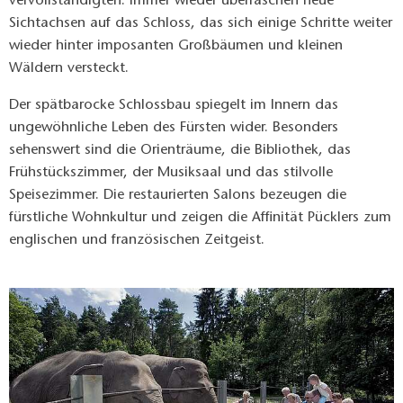
vervollständigten. Immer wieder überraschen neue
Sichtachsen auf das Schloss, das sich einige Schritte weiter
wieder hinter imposanten Großbäumen und kleinen
Wäldern versteckt.
Der spätbarocke Schlossbau spiegelt im Innern das
ungewöhnliche Leben des Fürsten wider. Besonders
sehenswert sind die Orienträume, die Bibliothek, das
Frühstückszimmer, der Musiksaal und das stilvolle
Speisezimmer. Die restaurierten Salons bezeugen die
fürstliche Wohnkultur und zeigen die Affinität Pücklers zum
englischen und französischen Zeitgeist.