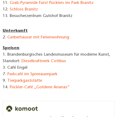
11.
Grab-Pyramide Fürst Pücklers im Park Branitz
12.
Schloss Branitz
13. Besucherzentrum Gutshof Branitz
Unterkunft
2.
Gerberhäuser mit Ferienwohnung
Speisen
1. Brandenburgisches Landesmuseum für moderne Kunst,
Standort:
Dieselkraftwerk Cottbus
3. Café Engel
7.
Parkcafé im Spreeauenpark
9.
Tierparkgaststätte
14.
Pückler-Café „Goldene Ananas“