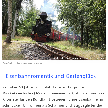
Nostalgische Parkeisenbahn, Foto: Denis Kettlitz
Nostalgische Parkeisenbahn
Eisenbahnromantik und Gartenglück
Seit über 60 Jahren durchfährt die nostalgische
Parkeisenbahn (6)
den Spreeauenpark. Auf der rund drei
Kilometer langen Rundfahrt betreuen junge Eisenbahner in
schmucken Uniformen als Schaffner und Zugbegleiter die