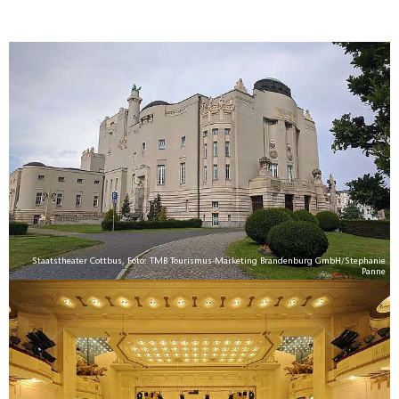
Staatstheater Cottbus, Foto: TMB Tourismus-Marketing Brandenburg GmbH/Stephanie
Panne