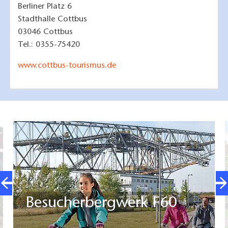
Berliner Platz 6
Stadthalle Cottbus
03046 Cottbus
Tel.: 0355-75420
www.cottbus-tourismus.de
Besucherbergwerk F60