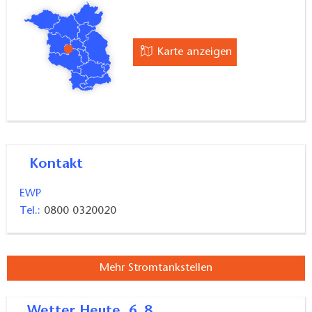
Karte anzeigen
Kontakt
EWP
Tel.:
0800 0320020
Mehr Stromtankstellen
Wetter
Heute, 6. 8.