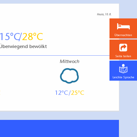
Heute, 10. 8.
15
28
Übernachten
Überwiegend bewölkt
Seite teilen
Mittwoch
Leichte Sprache
12
25