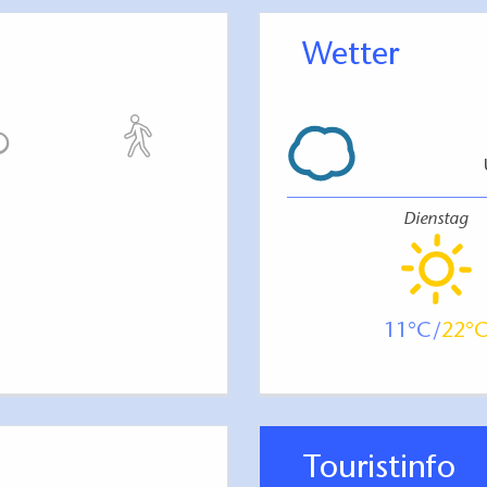
Wetter
Dienstag
11
22
Touristinfo