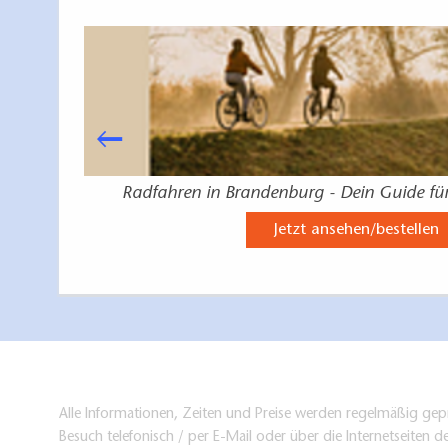
Radfahren in Brandenburg - Dein Guide fü
Jetzt ansehen/bestellen
Alle Informationen, Zeiten und Preise werden regelmäßig gepr
Besuch telefonisch / per E-Mail oder über die Internetseiten d