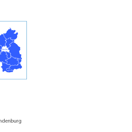
andenburg