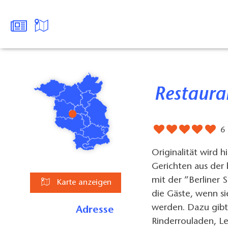
Restaur
6
Originalität wird 
Gerichten aus der
mit der ”Berliner 
Karte anzeigen
die Gäste, wenn s
werden. Dazu gibt 
Adresse
Rinderrouladen, Le