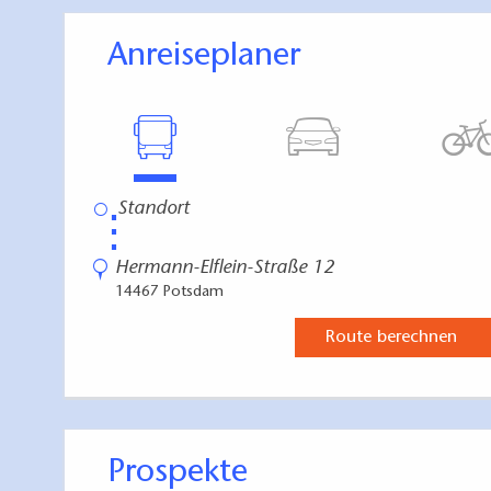
Anreiseplaner
⋮
Hermann-Elflein-Straße 12
14467 Potsdam
Route berechnen
Prospekte