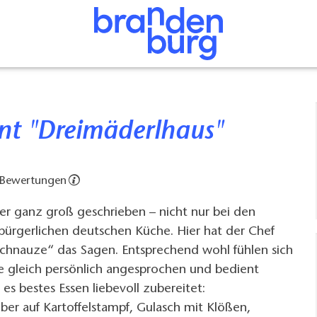
ant "Dreimäderlhaus"
 Bewertungen
hier ganz groß geschrieben – nicht nur bei den
 bürgerlichen deutschen Küche. Hier hat der Chef
Schnauze“ das Sagen. Entsprechend wohl fühlen sich
ie gleich persönlich angesprochen und bedient
es bestes Essen liebevoll zubereitet:
ber auf Kartoffelstampf, Gulasch mit Klößen,