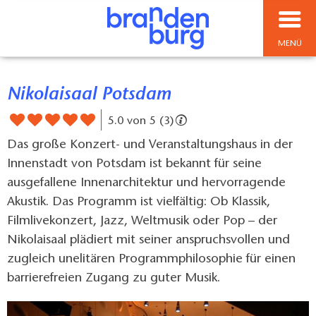
MENÜ
Nikolaisaal Potsdam
5.0 von 5 (3)
Das große Konzert- und Veranstaltungshaus in der
Innenstadt von Potsdam ist bekannt für seine
ausgefallene Innenarchitektur und hervorragende
Akustik. Das Programm ist vielfältig: Ob Klassik,
Filmlivekonzert, Jazz, Weltmusik oder Pop – der
Nikolaisaal plädiert mit seiner anspruchsvollen und
zugleich unelitären Programmphilosophie für einen
barrierefreien Zugang zu guter Musik.