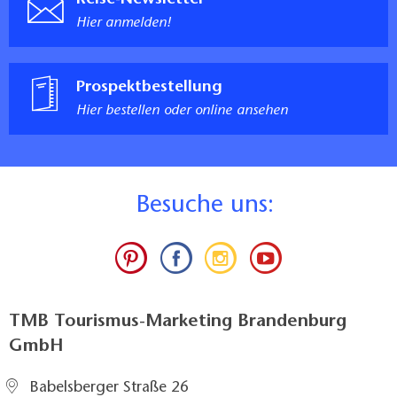
Hier anmelden!
Prospektbestellung
Hier bestellen oder online ansehen
B
esuche uns:
TMB Tourismus-Marketing Brandenburg
GmbH
Babelsberger Straße 26