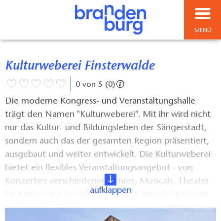
MENÜ
Kulturweberei Finsterwalde
0 von 5 (0)
Die moderne Kongress- und Veranstaltungshalle
trägt den Namen "Kulturweberei". Mit ihr wird nicht
nur das Kultur- und Bildungsleben der Sängerstadt,
sondern auch das der gesamten Region präsentiert,
ausgebaut und weiter entwickelt. Die Kulturweberei
bietet ein flexibles Veranstaltungsangebot - von
Konzerten verschiedener Genres, Musicals, Theater
aufklappen
für Kinder und Erwachsenen und Comedy/ Kabarett
über Disco-Veranstaltungen für Kinder und