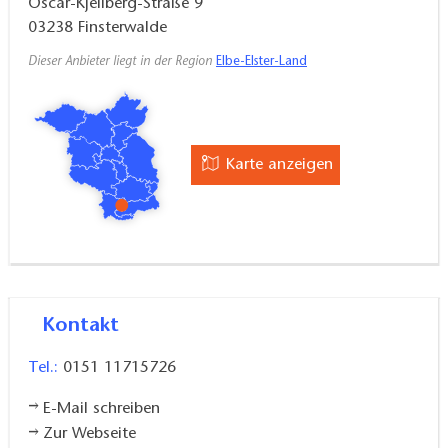
Oscar-Kjellberg-Straße 9
03238
Finsterwalde
Dieser Anbieter liegt in der Region
Elbe-Elster-Land
Karte anzeigen
Kontakt
Tel.:
0151 11715726
E-Mail schreiben
Zur Webseite