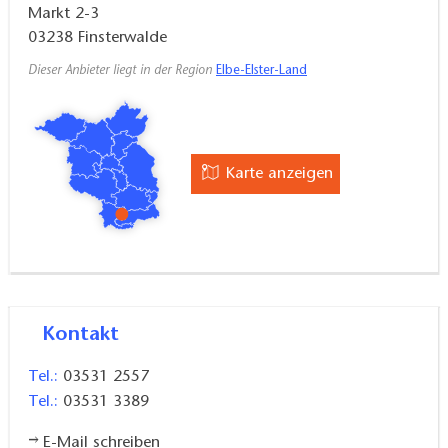
Markt 2-3
03238
Finsterwalde
Dieser Anbieter liegt in der Region
Elbe-Elster-Land
Karte anzeigen
Kontakt
Tel.:
03531 2557
Tel.:
03531 3389
E-Mail schreiben