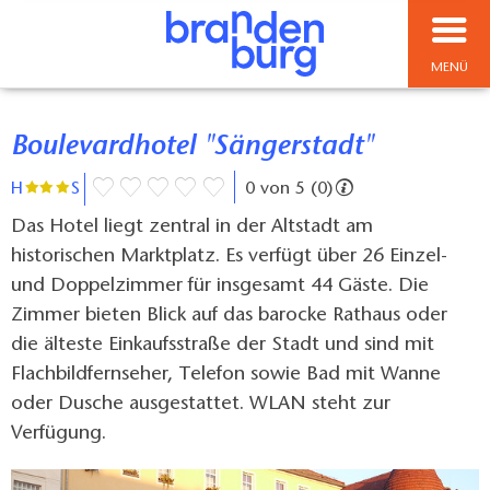
MENÜ
Boulevardhotel "Sängerstadt"
H
S
0 von 5 (0)
Das Hotel liegt zentral in der Altstadt am
historischen Marktplatz. Es verfügt über 26 Einzel-
und Doppelzimmer für insgesamt 44 Gäste. Die
Zimmer bieten Blick auf das barocke Rathaus oder
die älteste Einkaufsstraße der Stadt und sind mit
Flachbildfernseher, Telefon sowie Bad mit Wanne
oder Dusche ausgestattet. WLAN steht zur
Verfügung.