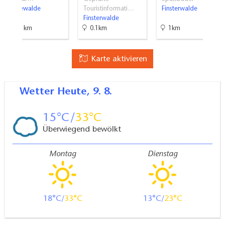
Sonnewalde
Touristinformati…
Finsterwalde
Finsterwalde
10.1km
0.1km
1km
Karte aktivieren
Wetter
Heute, 9. 8.
15
33
Überwiegend bewölkt
Montag
Dienstag
18
33
13
23