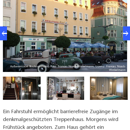
Außenansicht Boulevardhotel, Foto: Frances Noack-Winkelmann, Lizenz: Frances Noack-
nn
Winkelmann
Ein Fahrstuhl ermöglicht barrierefreie Zugänge im
denkmalgeschützten Treppenhaus. Morgens wird
Frühstück angeboten. Zum Haus gehört ein