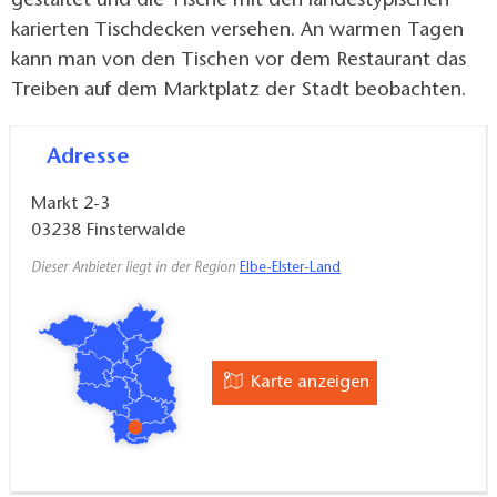
gestaltet und die Tische mit den landestypischen
karierten Tischdecken versehen. An warmen Tagen
kann man von den Tischen vor dem Restaurant das
Treiben auf dem Marktplatz der Stadt beobachten.
Adresse
Markt 2-3
03238
Finsterwalde
Dieser Anbieter liegt in der Region
Elbe-Elster-Land
Karte anzeigen