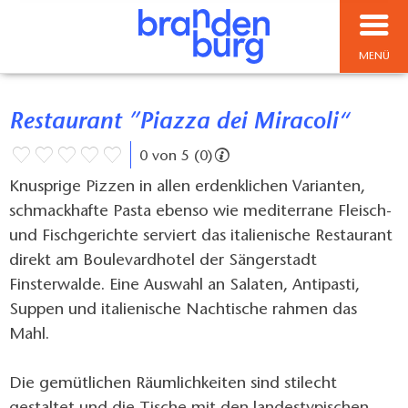
MENÜ
Restaurant ”Piazza dei Miracoli“
0 von 5 (0)
Knusprige Pizzen in allen erdenklichen Varianten,
schmackhafte Pasta ebenso wie mediterrane Fleisch-
und Fischgerichte serviert das italienische Restaurant
direkt am Boulevardhotel der Sängerstadt
Finsterwalde. Eine Auswahl an Salaten, Antipasti,
Suppen und italienische Nachtische rahmen das
Mahl.
Die gemütlichen Räumlichkeiten sind stilecht