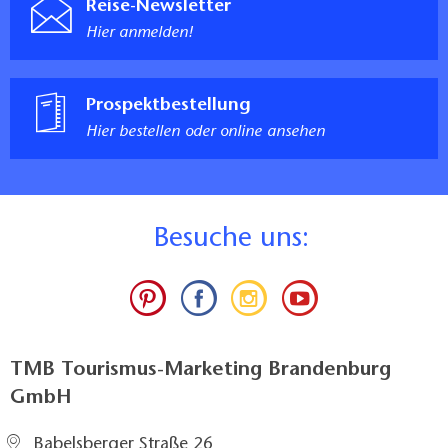
Reise-Newsletter
Hier anmelden!
Prospektbestellung
Hier bestellen oder online ansehen
B
esuche uns:
TMB Tourismus-Marketing Brandenburg
GmbH
Babelsberger Straße 26