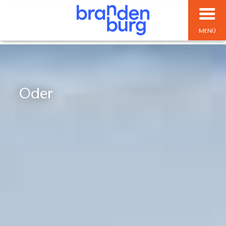
MENÜ
Oder