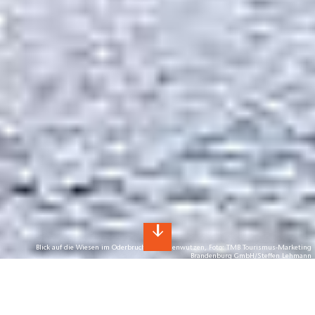
Blick auf die Wiesen im Oderbruch bei Hohenwutzen, Foto: TMB Tourismus-Marketing
Brandenburg GmbH/Steffen Lehmann
Oder
Naturerlebnis unter weitem Himmel