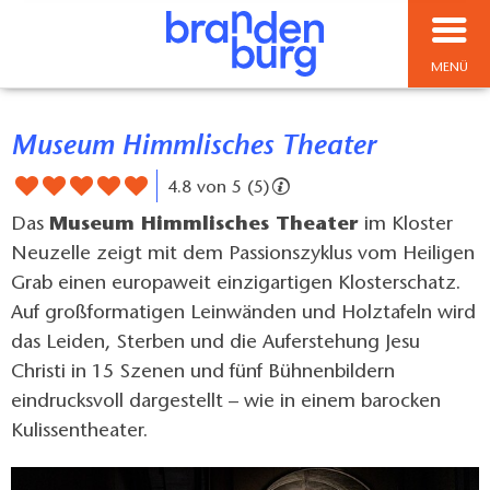
MENÜ
Museum Himmlisches Theater
4.8 von 5 (5)
Das
Museum Himmlisches Theater
im Kloster
Neuzelle zeigt mit dem Passionszyklus vom Heiligen
Grab einen europaweit einzigartigen Klosterschatz.
Auf großformatigen Leinwänden und Holztafeln wird
das Leiden, Sterben und die Auferstehung Jesu
Christi in 15 Szenen und fünf Bühnenbildern
eindrucksvoll dargestellt – wie in einem barocken
Kulissentheater.