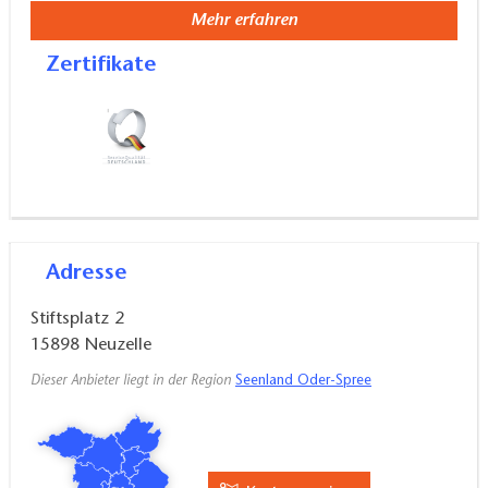
Mehr erfahren
Zertifikate
Adresse
Stiftsplatz 2
15898
Neuzelle
Dieser Anbieter liegt in der Region
Seenland Oder-Spree