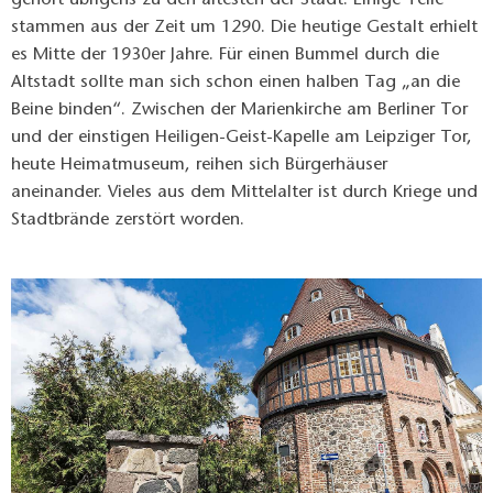
gehört übrigens zu den ältesten der Stadt. Einige Teile
stammen aus der Zeit um 1290. Die heutige Gestalt erhielt
es Mitte der 1930er Jahre. Für einen Bummel durch die
Altstadt sollte man sich schon einen halben Tag „an die
Beine binden“. Zwischen der Marienkirche am Berliner Tor
und der einstigen Heiligen-Geist-Kapelle am Leipziger Tor,
heute Heimatmuseum, reihen sich Bürgerhäuser
aneinander. Vieles aus dem Mittelalter ist durch Kriege und
Stadtbrände zerstört worden.