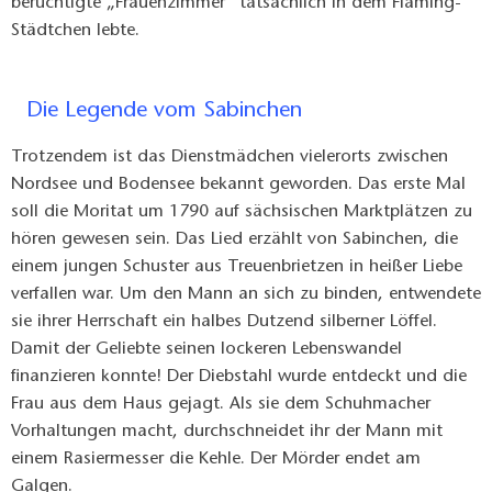
berüchtigte „Frauenzimmer“ tatsächlich in dem Fläming-
Städtchen lebte.
Die Legende vom Sabinchen
Trotzendem ist das Dienstmädchen vielerorts zwischen
Nordsee und Bodensee bekannt geworden. Das erste Mal
soll die Moritat um 1790 auf sächsischen Marktplätzen zu
hören gewesen sein. Das Lied erzählt von Sabinchen, die
einem jungen Schuster aus Treuenbrietzen in heißer Liebe
verfallen war. Um den Mann an sich zu binden, entwendete
sie ihrer Herrschaft ein halbes Dutzend silberner Löffel.
Damit der Geliebte seinen lockeren Lebenswandel
finanzieren konnte! Der Diebstahl wurde entdeckt und die
Frau aus dem Haus gejagt. Als sie dem Schuhmacher
Vorhaltungen macht, durchschneidet ihr der Mann mit
einem Rasiermesser die Kehle. Der Mörder endet am
Galgen.