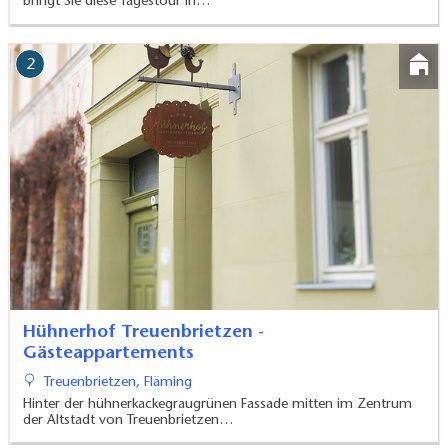
bringt Sie diese Tagestour in…
2
Hühnerhof Treuenbrietzen -
Gästeappartements
Treuenbrietzen, Fläming
Hinter der hühnerkackegraugrünen Fassade mitten im Zentrum
der Altstadt von Treuenbrietzen…