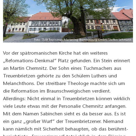
Foto: TMB Tourismus-Marketing Brandenburg GmbH/Steffen Lehmann
Vor der spätromanischen Kirche hat ein weiteres
„Refomations-Denkmal“ Platz gefunden. Ein Stein erinnert
an Martin Chemnitz. Der Sohn eines Tuchmachers aus
Treuenbrietzen gehörte zu den Schülern Luthers und
Melanchthons. Der streitbare Theologe machte sich um
die Reformation im Braunschweigischen verdient.
Allerdings: Nicht einmal in Treuenbrietzen können wirklich
viele Leute etwas mit der Personalie Chemnitz anfangen.
Mit dem Namen Sabinchen sieht es da besser aus. Es ist
ein ganz „großer Wurf“ der Treuenbrietzener. Niemand
kann nämlich mit Sicherheit behaupten, ob das berühmt-