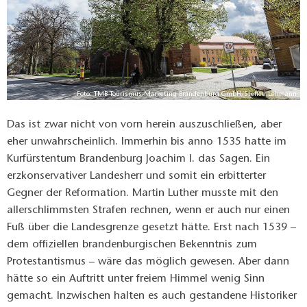
Foto: TMB Tourismus-Marketing Brandenburg GmbH/Steffen Lehmann
Das ist zwar nicht von vorn herein auszuschließen, aber
eher unwahrscheinlich. Immerhin bis anno 1535 hatte im
Kurfürstentum Brandenburg Joachim I. das Sagen. Ein
erzkonservativer Landesherr und somit ein erbitterter
Gegner der Reformation. Martin Luther musste mit den
allerschlimmsten Strafen rechnen, wenn er auch nur einen
Fuß über die Landesgrenze gesetzt hätte. Erst nach 1539 –
dem offiziellen brandenburgischen Bekenntnis zum
Protestantismus – wäre das möglich gewesen. Aber dann
hätte so ein Auftritt unter freiem Himmel wenig Sinn
gemacht. Inzwischen halten es auch gestandene Historiker