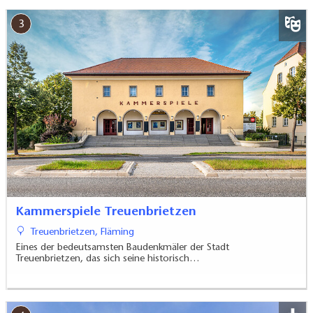
3
Kammerspiele Treuenbrietzen
Treuenbrietzen, Fläming
Eines der bedeutsamsten Baudenkmäler der Stadt
Treuenbrietzen, das sich seine historisch…