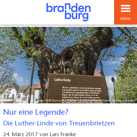
MENÜ
Foto: TMB Tourismus-Marketing Brandenburg GmbH/Steffen Lehmann
Nur eine Legende?
Die Luther-Linde von Treuenbrietzen
24. März 2017
von
Lars Franke