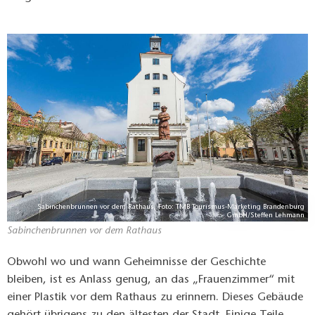
Sabinchenbrunnen vor dem Rathaus, Foto: TMB Tourismus-Marketing Brandenburg
GmbH/Steffen Lehmann
Sabinchenbrunnen vor dem Rathaus
Obwohl wo und wann Geheimnisse der Geschichte
bleiben, ist es Anlass genug, an das „Frauenzimmer“ mit
einer Plastik vor dem Rathaus zu erinnern. Dieses Gebäude