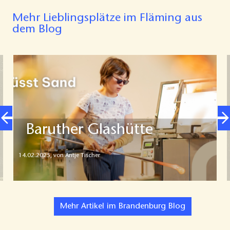
Mehr Lieblingsplätze im Fläming aus
dem Blog
Baruther Glashütte
14.02.2025
,
von Antje Tischer
Mehr Artikel im Brandenburg Blog