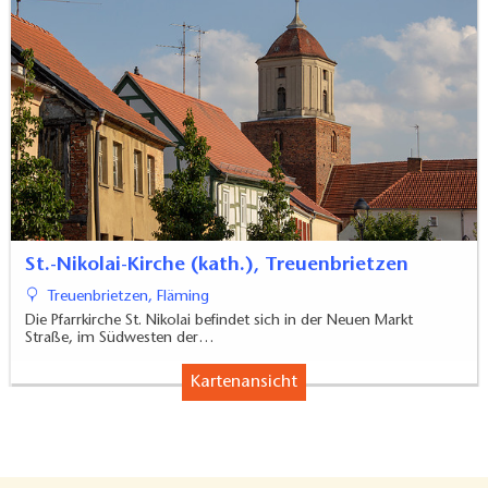
St.-Nikolai-Kirche (kath.), Treuenbrietzen
Treuenbrietzen, Fläming
Die Pfarrkirche St. Nikolai befindet sich in der Neuen Markt
Straße, im Südwesten der…
Kartenansicht