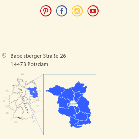
TMB Tourismus-Marketing Brandenburg
GmbH
Babelsberger Straße 26
14473 Potsdam