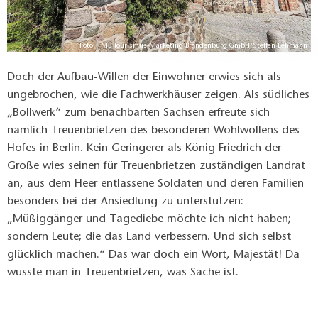
Foto: TMB Tourismus-Marketing Brandenburg GmbH/Steffen Lehmann
Doch der Aufbau-Willen der Einwohner erwies sich als
ungebrochen, wie die Fachwerkhäuser zeigen. Als südliches
„Bollwerk“ zum benachbarten Sachsen erfreute sich
nämlich Treuenbrietzen des besonderen Wohlwollens des
Hofes in Berlin. Kein Geringerer als König Friedrich der
Große wies seinen für Treuenbrietzen zuständigen Landrat
an, aus dem Heer entlassene Soldaten und deren Familien
besonders bei der Ansiedlung zu unterstützen:
„Müßiggänger und Tagediebe möchte ich nicht haben;
sondern Leute; die das Land verbessern. Und sich selbst
glücklich machen.“ Das war doch ein Wort, Majestät! Da
wusste man in Treuenbrietzen, was Sache ist.