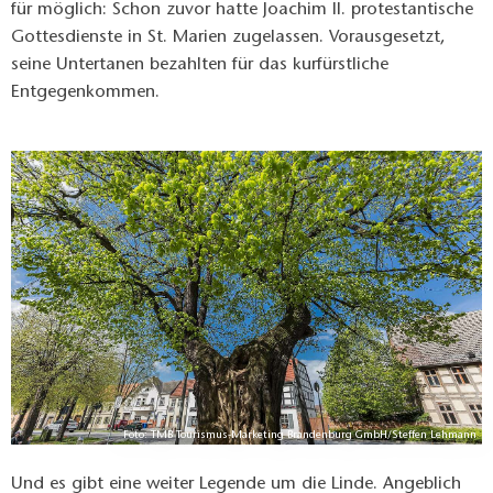
für möglich: Schon zuvor hatte Joachim II. protestantische
Gottesdienste in St. Marien zugelassen. Vorausgesetzt,
seine Untertanen bezahlten für das kurfürstliche
Entgegenkommen.
Foto: TMB Tourismus-Marketing Brandenburg GmbH/Steffen Lehmann
Und es gibt eine weiter Legende um die Linde. Angeblich