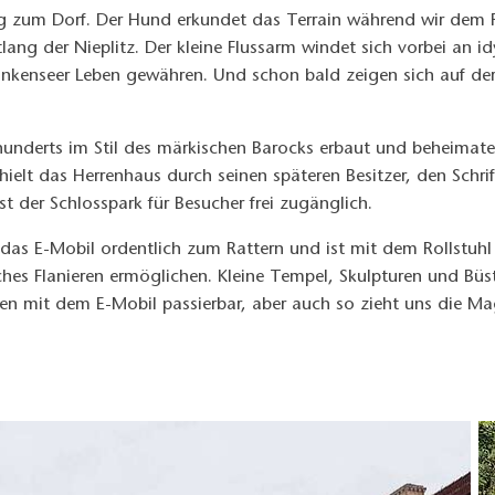
eg zum Dorf. Der Hund erkundet das Terrain während wir dem 
tlang der Nieplitz. Der kleine Flussarm windet sich vorbei an 
lankenseer Leben gewähren. Und schon bald zeigen sich auf de
hunderts im Stil des märkischen Barocks erbaut und beheimat
rhielt das Herrenhaus durch seinen späteren Besitzer, den Sch
t der Schlosspark für Besucher frei zugänglich.
as E-Mobil ordentlich zum Rattern und ist mit dem Rollstuhl 
hes Flanieren ermöglichen. Kleine Tempel, Skulpturen und Büs
n mit dem E-Mobil passierbar, aber auch so zieht uns die Mag