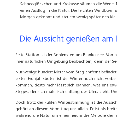
Schneeglöckchen und Krokusse säumen die Wege. D
einen Ausflug in die Natur. Die leichten Windböen 
Morgen gekonnt und steuern wenig später den klei
Die Aussicht genießen am
Erste Station ist der Bohlensteg am Blankensee. Von h
ihrer natürlichen Umgebung beobachten, denn der See
Nur wenige hundert Meter vom Steg entfernt befindet
ersten Frühjahrsboten ist der Winter noch nicht vorbe
kommen, desto mehr lässt sich erahnen, was uns erwar
Steges, der sich malerisch entlang des Ufers zieht. U
Doch trotz der kühlen Winterstimmung ist die Aussicht
gehört an diesem Vormittag uns allein. Er ist als bre
während die Natur um einen herum die Melodie der Jahr