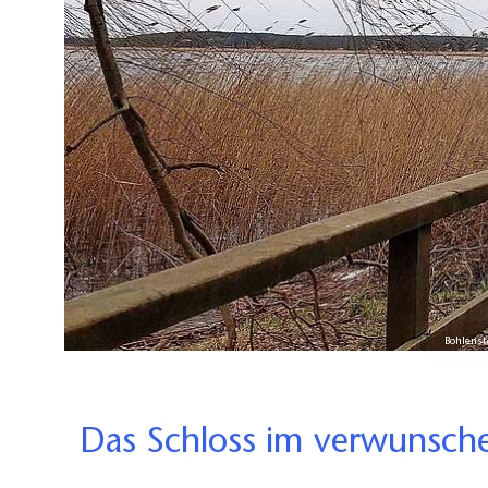
Bohlens
Das Schloss im verwunsc