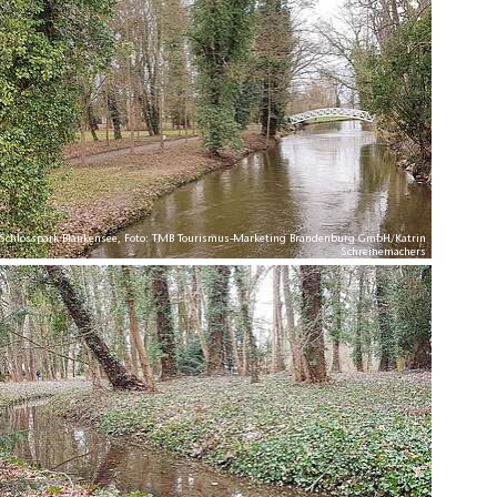
Schlosspark Blankensee, Foto: TMB Tourismus-Marketing Brandenburg GmbH/Katrin
Schreinemachers