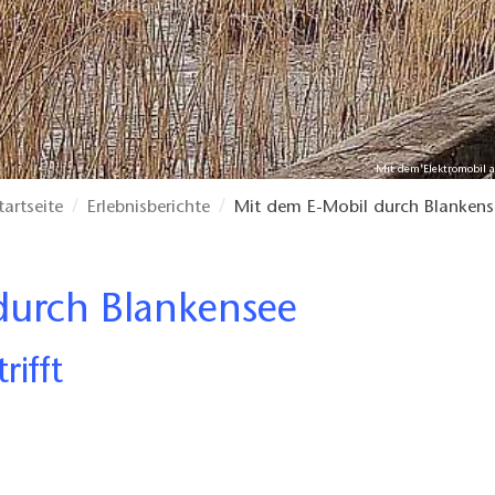
Mit dem Elektromobil 
tartseite
Erlebnisberichte
Mit dem E-Mobil durch Blankens
 durch Blankensee
rifft