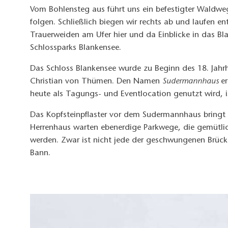
Vom Bohlensteg aus führt uns ein befestigter Waldw
folgen. Schließlich biegen wir rechts ab und laufen en
Trauerweiden am Ufer hier und da Einblicke in das B
Schlossparks Blankensee.
Das Schloss Blankensee wurde zu Beginn des 18. Jahr
Christian von Thümen. Den Namen
Sudermannhaus
e
heute als Tagungs- und Eventlocation genutzt wird, is
Das Kopfsteinpflaster vor dem Sudermannhaus bringt d
Herrenhaus warten ebenerdige Parkwege, die gemütlic
werden. Zwar ist nicht jede der geschwungenen Brücke
Bann.