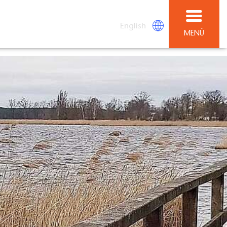
English
MENÜ