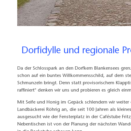
Herrenha
Dorfidylle und regionale 
Da der Schlosspark an den Dorfkern Blankensees gren
schon auf ein buntes Willkommensschild, auf dem ste
Schmunzeln bringt. Denn statt provisorischem Klapp
raffiniert" denken wir uns und probieren es gleich einm
Mit Seife und Honig im Gepäck schlendern wir weiter 
Landbäckerei Röhrig an, die seit 100 Jahren als klein
ausgesucht wie der Fensterplatz in der Caféstube Frit
Nebentischen ist von der Planung der nächsten Wand