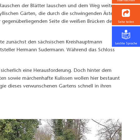
Übernachten
Rauschen der Blätter lauschen und dem Weg weiter
idyllischen Gärten, die durch die schwingenden Äste der
r gegenüberliegenden Seite die weißen Brücken des
Seite teilen
ete zunächst den sächsischen Kreishauptmann
Leichte Sprache
riftsteller Hermann Sudermann. Während das Schloss
sicherlich eine Herausforderung. Doch hinter dem
ten sowie märchenhafte Kulissen wollen hier bestaunt
ie dieses verwunschenen Gartens schnell in ihren