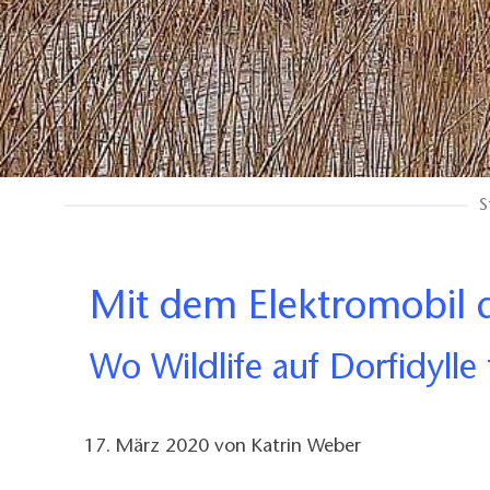
S
Mit dem Elektromobil
Wo Wildlife auf Dorfidylle t
17. März 2020
von
Katrin Weber