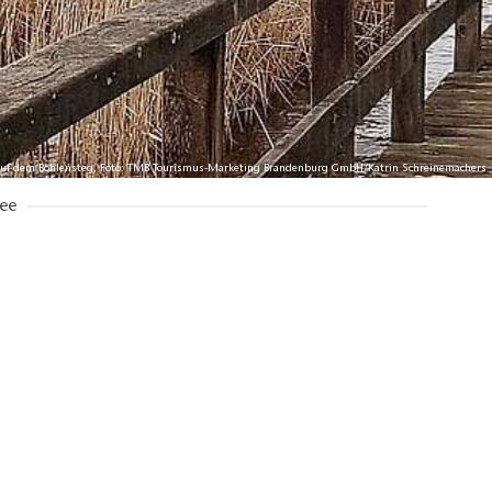
auf dem Bohlensteg, Foto: TMB Tourismus-Marketing Brandenburg GmbH/Katrin Schreinemachers
ee