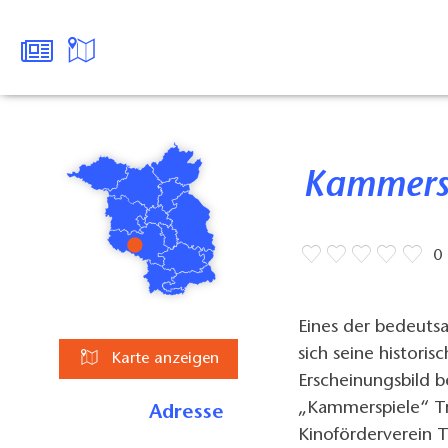
Kammers
0
Eines der bedeuts
sich seine histor
Karte anzeigen
Erscheinungsbild 
„Kammerspiele“ Tr
Adresse
Kinoförderverein T