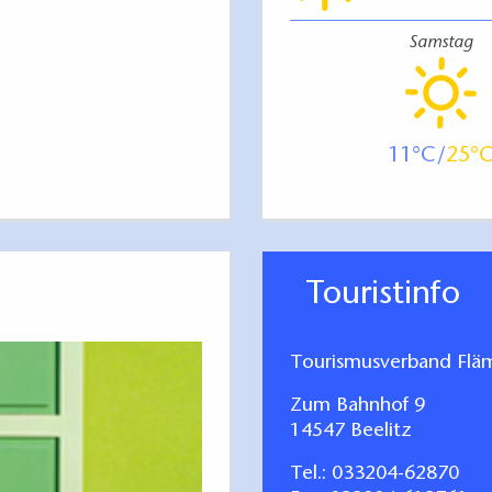
Samstag
11
25
Touristinfo
Tourismusverband Fläm
Zum Bahnhof 9
14547 Beelitz
Tel.:
033204-62870