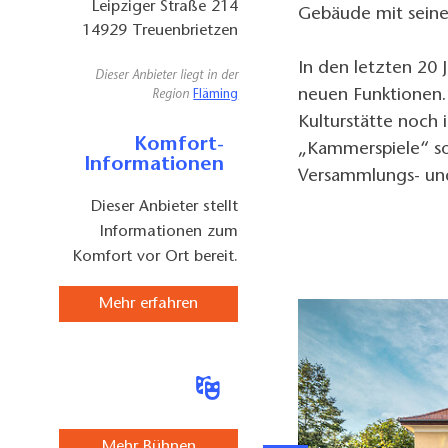
Leipziger Straße 214
Gebäude mit sein
14929
Treuenbrietzen
In den letzten 20 J
Dieser Anbieter liegt in der
neuen Funktionen.
Region
Fläming
Kulturstätte noch 
Komfort-
„Kammerspiele“ sol
Informationen
Versammlungs- un
Dieser Anbieter stellt
Informationen zum
Komfort vor Ort bereit.
Mehr erfahren
Mehr Bühnen