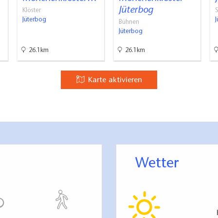
Jüterbog
Klöster
Jüterbog
Bühnen
Jüterbog
26.1km
26.1km
Karte aktivieren
Wetter