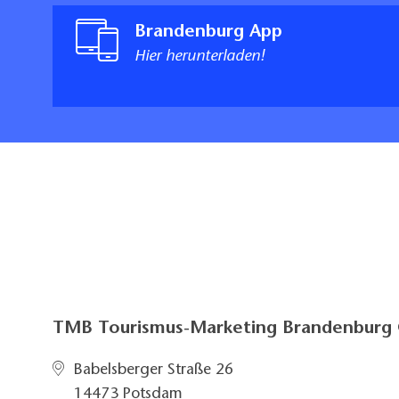
Brandenburg App
Hier herunterladen!
TMB Tourismus-Marketing Brandenbur
Babelsberger Straße 26
14473 Potsdam