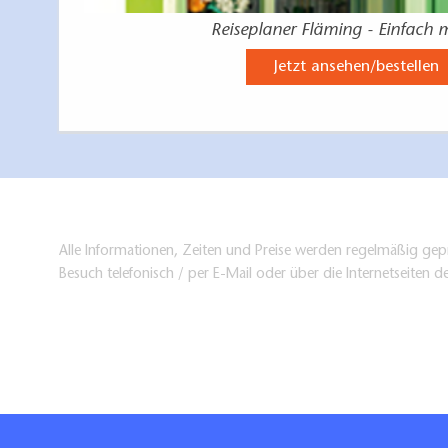
Reiseplaner Fläming - Einfach 
Jetzt ansehen/bestellen
Alle Informationen, Zeiten und Preise werden regelmäßig gepr
Besuch telefonisch / per E-Mail oder über die Internetseiten d