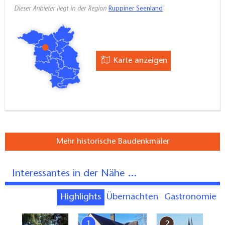
Dieser Anbieter liegt in der Region
Ruppiner Seenland
Karte anzeigen
Mehr historische Baudenkmäler
Interessantes in der Nähe ...
Highlights
Übernachten
Gastronomie
7
1
2