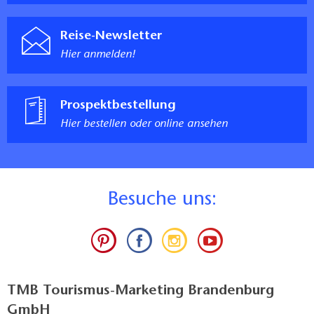
Reise-Newsletter
Hier anmelden!
Prospektbestellung
Hier bestellen oder online ansehen
B
esuche uns:
TMB Tourismus-Marketing Brandenburg
GmbH