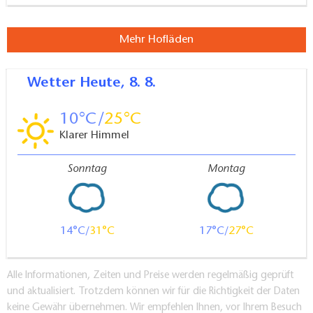
Mehr Hofläden
Wetter
Heute, 8. 8.
10
25
Klarer Himmel
Sonntag
Montag
14
31
17
27
Alle Informationen, Zeiten und Preise werden regelmäßig geprüft
und aktualisiert. Trotzdem können wir für die Richtigkeit der Daten
keine Gewähr übernehmen. Wir empfehlen Ihnen, vor Ihrem Besuch