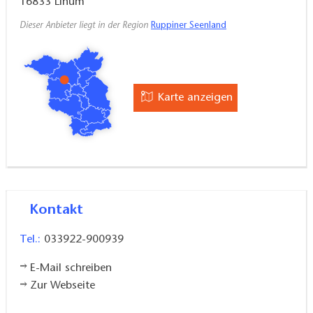
16833
Linum
Dieser Anbieter liegt in der Region
Ruppiner Seenland
Karte anzeigen
Kontakt
Tel.:
033922-900939
E-Mail schreiben
Zur Webseite