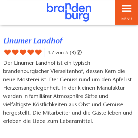
MENÜ
Linumer Landhof
4.7 von 5 (3)
Der Linumer Landhof ist ein typisch
brandenburgischer Vierseitenhof, dessen Kern die
neue Mosterei ist. Der Genuss rund um den Apfel ist
Herzensangelegenheit. In der kleinen Manufaktur
werden in familiärer Atmosphäre Säfte und
vielfältigste Köstlichkeiten aus Obst und Gemüse
hergestellt. Die Mitarbeiter und die Gäste leben und
erleben die Liebe zum Lebensmittel.