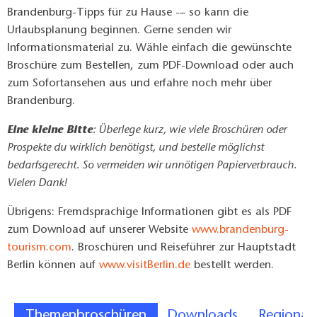
Brandenburg-Tipps für zu Hause -– so kann die
Urlaubsplanung beginnen. Gerne senden wir
Informationsmaterial zu. Wähle einfach die gewünschte
Broschüre zum Bestellen, zum PDF-Download oder auch
zum Sofortansehen aus und erfahre noch mehr über
Brandenburg.
Eine kleine Bitte
: Überlege kurz, wie viele Broschüren oder
Prospekte du wirklich benötigst, und bestelle möglichst
bedarfsgerecht. So vermeiden wir unnötigen Papierverbrauch.
Vielen Dank!
Übrigens: Fremdsprachige Informationen gibt es als PDF
zum Download auf unserer Website
www.brandenburg-
tourism.com
. Broschüren und Reiseführer zur Hauptstadt
Berlin können auf
www.visitBerlin.de
bestellt werden.
Themenbroschüren
Downloads
Regional