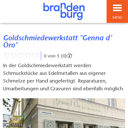
MENÜ
Goldschmiedewerkstatt "Genna d’
Oro"
0 von 5 (0)
In der Goldschmiedewerkstatt werden
Schmuckstücke aus Edelmetallen aus eigener
Schmelze per Hand angefertigt. Reparaturen,
Umarbeitungen und Gravuren sind ebenfalls möglich.