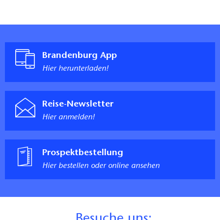
Brandenburg App
Hier herunterladen!
Reise-Newsletter
Hier anmelden!
Prospektbestellung
Hier bestellen oder online ansehen
B
esuche uns: