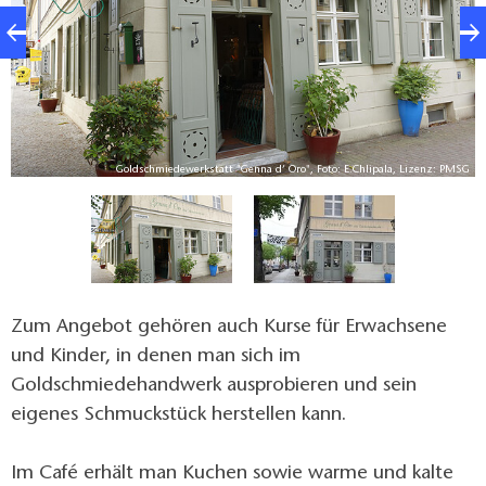
Goldschmiedewerkstatt "Genna d’ Oro", Foto: E.Chlipala, Lizenz: PMSG
iv
Zum Angebot gehören auch Kurse für Erwachsene
und Kinder, in denen man sich im
Goldschmiedehandwerk ausprobieren und sein
eigenes Schmuckstück herstellen kann.
Im Café erhält man Kuchen sowie warme und kalte