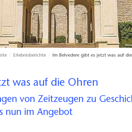
Belv
eite
Erlebnisberichte
Im Belvedere gibt es jetzt was auf di
etzt was auf die Ohren
ngen von Zeitzeugen zu Geschic
es nun im Angebot