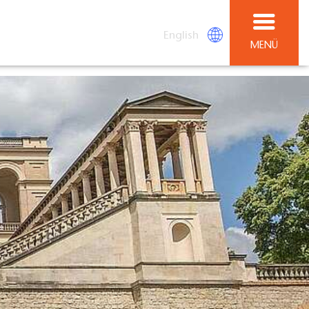
English
MENÜ