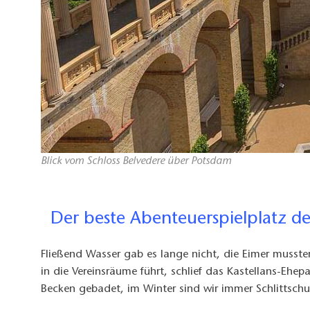
Blick vom Schloss Belvedere über Potsdam
Der beste Abenteuerspielplatz de
Fließend Wasser gab es lange nicht, die Eimer muss
in die Vereinsräume führt, schlief das Kastellans-Eh
Becken gebadet, im Winter sind wir immer Schlittschu