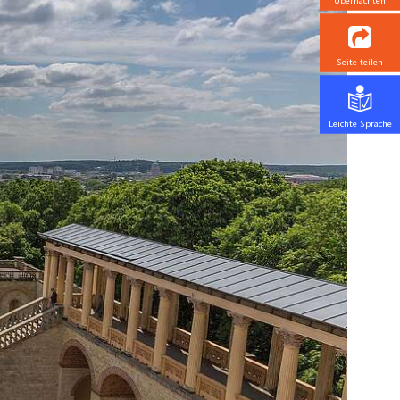
Übernachten
Seite teilen
Leichte Sprache