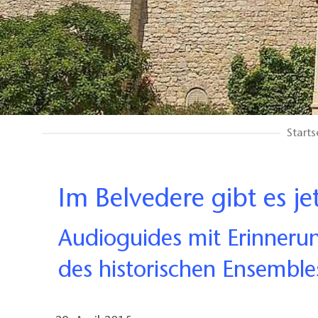
Starts
Im Belvedere gibt es j
Audioguides mit Erinneru
des historischen Ensembl