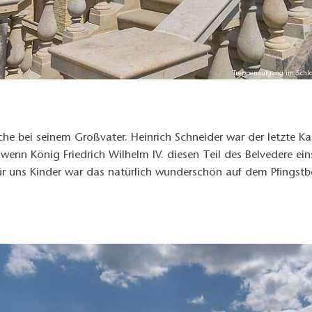
Treppenaufgang im Schl
e bei seinem Großvater. Heinrich Schneider war der letzte Ka
 wenn König Friedrich Wilhelm IV. diesen Teil des Belvedere ei
r uns Kinder war das natürlich wunderschön auf dem Pfingstbe