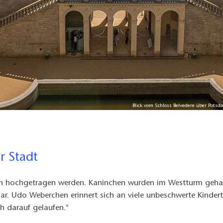
Blick vom Schloss Belvedere über Pot
r Stadt
ten hochgetragen werden. Kaninchen wurden im Westturm geha
epaar. Udo Weberchen erinnert sich an viele unbeschwerte Kind
h darauf gelaufen."