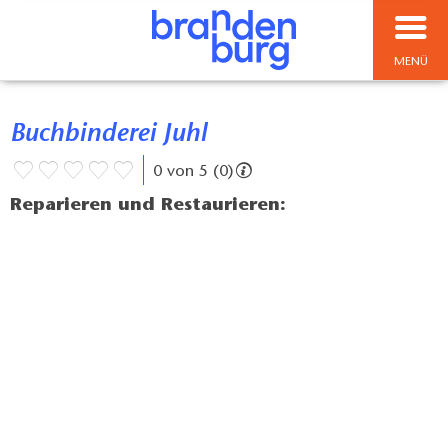
MENÜ
Buchbinderei Juhl
0 von 5 (0)
Reparieren und Restaurieren: