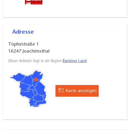
Adresse
Töpferstraße 1
16247
Joachimsthal
Dieser Anbieter liegt in der Region
Barnimer Land
Karte anzeigen