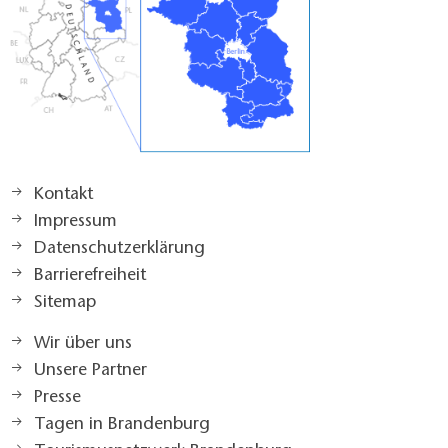
Erheber (Institution): TMB Tourismus-Marketing
Brandenburg GmbH
Kontakt
Impressum
Datenschutzerklärung
Barrierefreiheit
Sitemap
Wir über uns
Unsere Partner
Presse
Tagen in Brandenburg