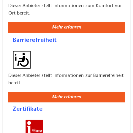
Dieser Anbieter stellt Informationen zum Komfort vor
Ausstellungen, ständige Ausstellung des Geoparks,
Ort bereit.
Veranstaltungen für Kindergartengruppen und
Schulklassen, Angebot für Kinder
Mehr erfahren
Barrierefreiheit
Dieser Anbieter stellt Informationen zur Barrierefreiheit
bereit.
Mehr erfahren
Zertifikate