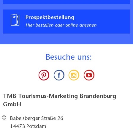
Prospektbestellung
Hier bestellen oder online ansehen
B
esuche uns:
TMB Tourismus-Marketing Brandenburg
GmbH
Babelsberger Straße 26
14473 Potsdam