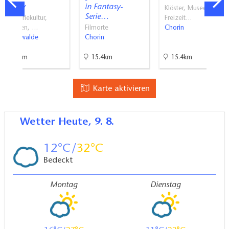
Finow
in Fantasy-
Klöster, Museen,
Serie…
Industriekultur,
Freizeit…
Museen, …
Filmorte
Chorin
Eberswalde
Chorin
22km
15.4km
15.4km
Karte aktivieren
Wetter
Heute, 9. 8.
12
32
Bedeckt
Montag
Dienstag