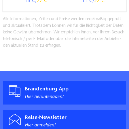
16
27
11
22
Alle Informationen, Zeiten und Preise werden regelmäßig geprüft
und aktualisiert. Trotzdem können wir für die Richtigkeit der Daten
keine Gewähr übernehmen. Wir empfehlen Ihnen, vor Ihrem Besuch
telefonisch / per E-Mail oder über die Internetseiten des Anbieters
den aktuellen Stand zu erfragen.
Brandenburg App
Hier herunterladen!
Reise-Newsletter
Hier anmelden!