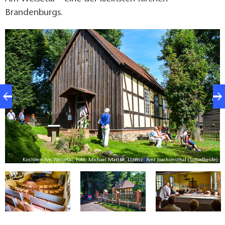
Brandenburgs.
e)
Kirchlein Am Welsetal, Foto: Michael Mattke, Lizenz: Amt Joachimsthal (Schorfheide)