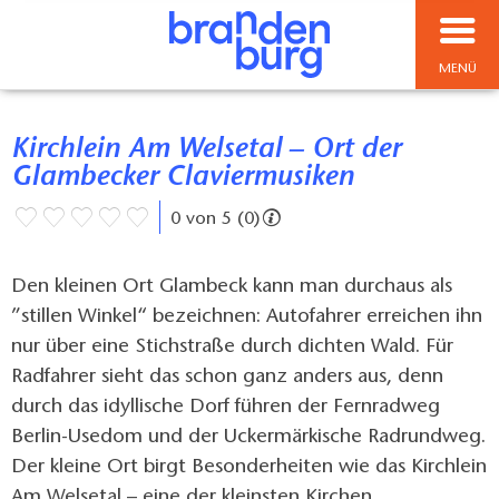
MENÜ
Kirchlein Am Welsetal – Ort der
Glambecker Claviermusiken
0 von 5 (0)
Den kleinen Ort Glambeck kann man durchaus als
”stillen Winkel“ bezeichnen: Autofahrer erreichen ihn
nur über eine Stichstraße durch dichten Wald. Für
Radfahrer sieht das schon ganz anders aus, denn
durch das idyllische Dorf führen der Fernradweg
Berlin-Usedom und der Uckermärkische Radrundweg.
Der kleine Ort birgt Besonderheiten wie das Kirchlein
Am Welsetal – eine der kleinsten Kirchen