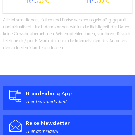
10
25
14
30
Alle Informationen, Zeiten und Preise werden regelmäßig geprüft
und aktualisiert. Trotzdem können wir für die Richtigkeit der Daten
keine Gewähr übernehmen. Wir empfehlen Ihnen, vor Ihrem Besuch
telefonisch / per E-Mail oder über die Internetseiten des Anbieters
den aktuellen Stand zu erfragen.
Brandenburg App
Hier herunterladen!
Reise-Newsletter
Hier anmelden!