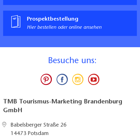
Prospektbestellung
Hier bestellen oder online ansehen
B
esuche uns:
TMB Tourismus-Marketing Brandenburg
GmbH
Babelsberger Straße 26
14473 Potsdam