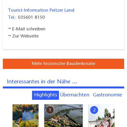
Tourist-Information Peitzer Land
Tel.:
035601 8150
E-Mail schreiben
Zur Webseite
Mehr historische Baudenkmäler
Interessantes in der Nähe ...
Highlights
Übernachten
Gastronomie
7
1
2