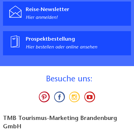
Reise-Newsletter
Hier anmelden!
Prospektbestellung
Hier bestellen oder online ansehen
B
esuche uns:
TMB Tourismus-Marketing Brandenburg
GmbH