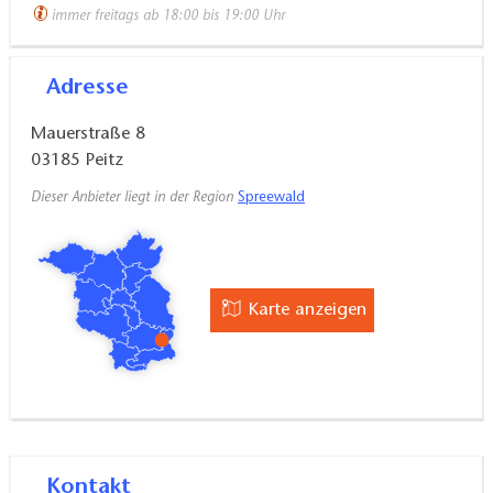
immer freitags ab 18:00 bis 19:00 Uhr
Adresse
Mauerstraße 8
03185
Peitz
Dieser Anbieter liegt in der Region
Spreewald
Karte anzeigen
Kontakt