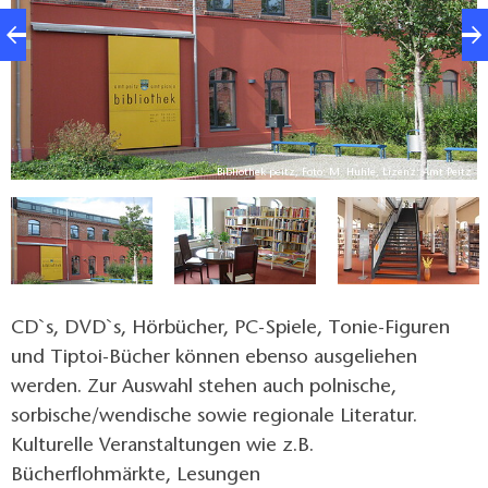
tz
Bibliothek peitz, Foto: M. Huhle, Lizenz: Amt Peitz
CD`s, DVD`s, Hörbücher, PC-Spiele, Tonie-Figuren
und Tiptoi-Bücher können ebenso ausgeliehen
werden. Zur Auswahl stehen auch polnische,
sorbische/wendische sowie regionale Literatur.
Kulturelle Veranstaltungen wie z.B.
Bücherflohmärkte, Lesungen