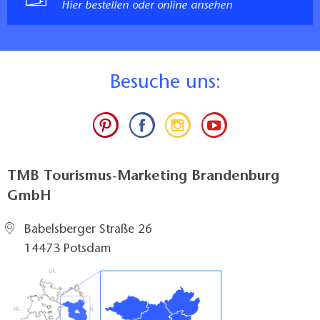
Hier bestellen oder online ansehen
B
esuche uns:
TMB Tourismus-Marketing Brandenburg
GmbH
Babelsberger Straße 26
14473 Potsdam