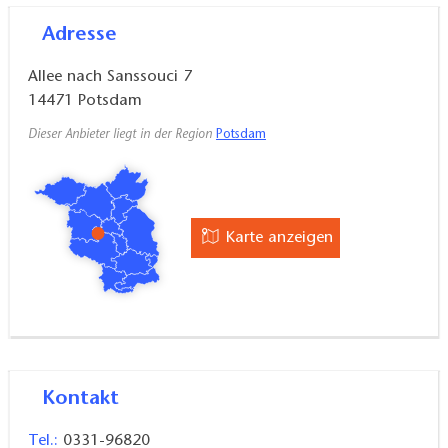
Adresse
Allee nach Sanssouci 7
14471
Potsdam
Dieser Anbieter liegt in der Region
Potsdam
Karte anzeigen
Kontakt
Tel.:
0331-96820