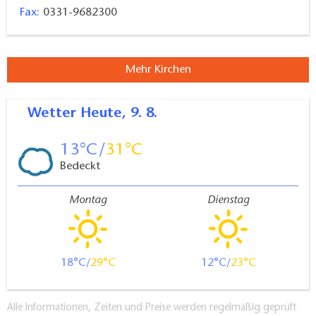
Fax:
0331-9682300
Mehr Kirchen
Wetter
Heute, 9. 8.
13
31
Bedeckt
Montag
Dienstag
18
29
12
23
Alle Informationen, Zeiten und Preise werden regelmäßig geprüft