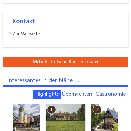
Kontakt
Zur Webseite
Mehr historische Baudenkmäler
Interessantes in der Nähe ...
Highlights
Übernachten
Gastronomie
7
1
2