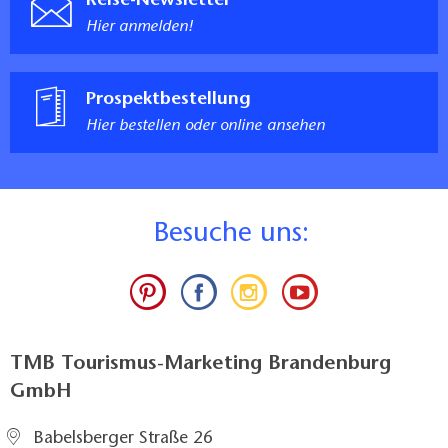
Reise-Newsletter
Hier anmelden!
Prospektbestellung
Hier bestellen oder online ansehen
B
esuche uns:
TMB Tourismus-Marketing Brandenburg
GmbH
Babelsberger Straße 26