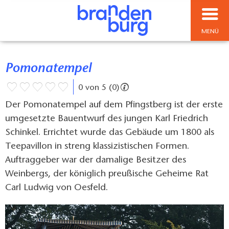
MENÜ
Pomonatempel
0 von 5 (0)
Der Pomonatempel auf dem Pfingstberg ist der erste
umgesetzte Bauentwurf des jungen Karl Friedrich
Schinkel. Errichtet wurde das Gebäude um 1800 als
Teepavillon in streng klassizistischen Formen.
Auftraggeber war der damalige Besitzer des
Weinbergs, der königlich preußische Geheime Rat
Carl Ludwig von Oesfeld.