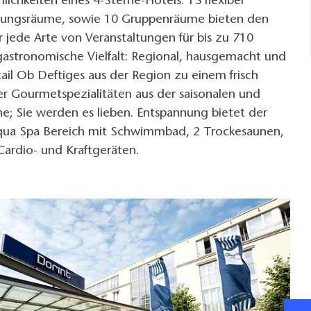
lichkeiten eines 4-Sterne-Hotels. 13 flexibel
gungsräume, sowie 10 Gruppenräume bieten den
 jede Arte von Veranstaltungen für bis zu 710
gastronomische Vielfalt: Regional, hausgemacht und
il Ob Deftiges aus der Region zu einem frisch
er Gourmetspezialitäten aus der saisonalen und
e; Sie werden es lieben. Entspannung bietet der
Aqua Spa Bereich mit Schwimmbad, 2 Trockesaunen,
Cardio- und Kraftgeräten.