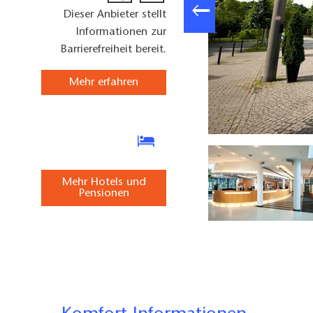
Dieser Anbieter stellt
Informationen zur
Barrierefreiheit bereit.
Mehr erfahren
Standard Zimmer
Mehr Hotels und
Pensionen