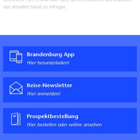
telefonisch / per E-Mail oder über die Internetseiten des Anbieters
den aktuellen Stand zu erfragen.
Brandenburg App
Hier herunterladen!
Reise-Newsletter
Hier anmelden!
Prospektbestellung
Hier bestellen oder online ansehen