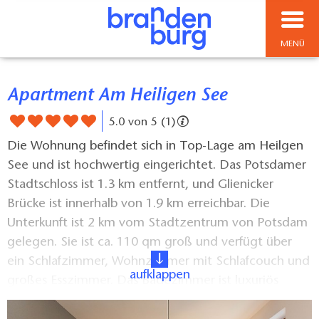
MENÜ
Apartment Am Heiligen See
5.0 von 5 (1)
Die Wohnung befindet sich in Top-Lage am Heilgen
See und ist hochwertig eingerichtet. Das Potsdamer
Stadtschloss ist 1.3 km entfernt, und Glienicker
Brücke ist innerhalb von 1.9 km erreichbar. Die
Unterkunft ist 2 km vom Stadtzentrum von Potsdam
gelegen. Sie ist ca. 110 qm groß und verfügt über
ein Schlafzimmer, Wohnzimmer mit Schlafcouch und
aufklappen
großes Esszimmer. Das Badezimmer ist luxuriös
ausgestattet. Kinder sind erwünscht! Fußläufig zu