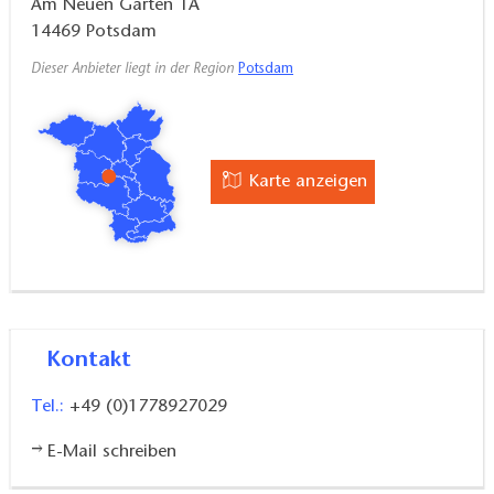
Am Neuen Garten 1A
14469
Potsdam
Dieser Anbieter liegt in der Region
Potsdam
Karte anzeigen
Kontakt
Tel.:
+49 (0)1778927029
E-Mail schreiben