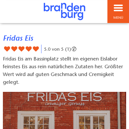
MENÜ
Fridas Eis
5.0 von 5 (1)
Fridas Eis am Bassinplatz stellt im eigenen Eislabor
feinstes Eis aus rein natürlichen Zutaten her. Größter
Wert wird auf guten Geschmack und Cremigkeit
gelegt.