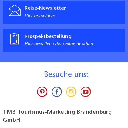
Reise-Newsletter
Hier anmelden!
Prospektbestellung
Hier bestellen oder online ansehen
B
esuche uns:
TMB Tourismus-Marketing Brandenburg
GmbH