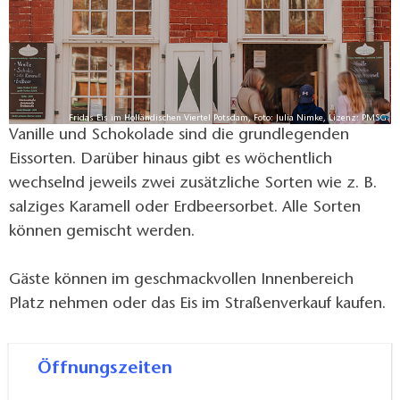
Fridas Eis im Holländischen Viertel Potsdam, Foto: Julia Nimke, Lizenz: PMSG
Vanille und Schokolade sind die grundlegenden
Eissorten. Darüber hinaus gibt es wöchentlich
wechselnd jeweils zwei zusätzliche Sorten wie z. B.
salziges Karamell oder Erdbeersorbet. Alle Sorten
können gemischt werden.
Gäste können im geschmackvollen Innenbereich
Platz nehmen oder das Eis im Straßenverkauf kaufen.
Öffnungszeiten