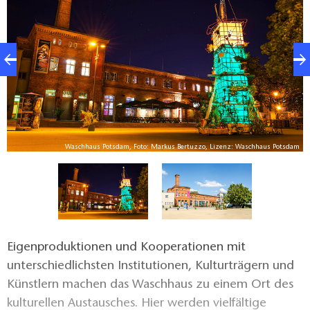
Waschhaus Potsdam, Foto: Markus Bertuzzo, Lizenz: Waschhaus Potsdam
o
Eigenproduktionen und Kooperationen mit
unterschiedlichsten Institutionen, Kulturträgern und
Künstlern machen das Waschhaus zu einem Ort des
kulturellen Austausches. Hier werden vielfältige