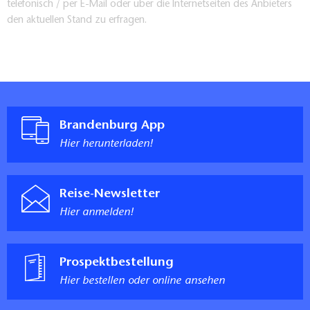
telefonisch / per E-Mail oder über die Internetseiten des Anbieters
den aktuellen Stand zu erfragen.
Brandenburg App
Hier herunterladen!
Reise-Newsletter
Hier anmelden!
Prospektbestellung
Hier bestellen oder online ansehen