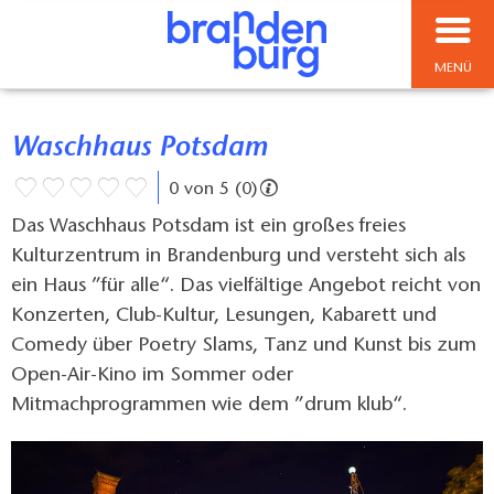
MENÜ
Waschhaus Potsdam
0 von 5 (0)
Das Waschhaus Potsdam ist ein großes freies
Kulturzentrum in Brandenburg und versteht sich als
ein Haus ”für alle“. Das vielfältige Angebot reicht von
Konzerten, Club-Kultur, Lesungen, Kabarett und
Comedy über Poetry Slams, Tanz und Kunst bis zum
Open-Air-Kino im Sommer oder
Mitmachprogrammen wie dem ”drum klub“.