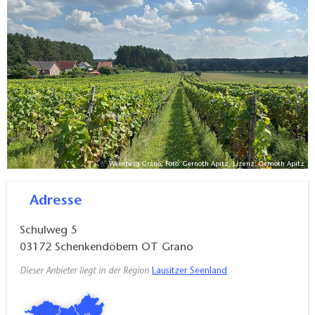
einer hochwertigen Beschallungsanlage und einem
Fernseher für Präsentationen ausgestattet – perfekt
für Veranstaltungen jeder Art.
Regelmäßig lädt das Weigut Guben-Grano zu
Weinverkostungen und Kellereiführungen
ein, begleitet von stimmungsvoller Musik und frisch
gebackenem Flammkuchen aus dem eigenen
Steinofen.
Weinberg Grano, Foto: Gernoth Apitz, Lizenz: Gernoth Apitz
Zudem haben Gäste die Möglichkeit, zu bestimmten
Adresse
Zeiten die Weine direkt vor Ort zu kaufen. Erleben
Sie Genuss und Geselligkeit in einzigartigem
Schulweg 5
03172
Schenkendöbern OT Grano
Ambiente!
Dieser Anbieter liegt in der Region
Lausitzer Seenland