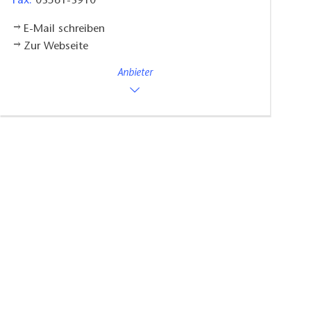
Fax:
03561-3910
E-Mail schreiben
Zur Webseite
Anbieter