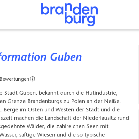
information Guben
 Bewertungen
he Stadt Guben, bekannt durch die Hutindustrie,
chen Grenze Brandenburgs zu Polen an der Neiße.
es, Berge im Osten und Westen der Stadt und die
szeit machen die Landschaft der Niederlausitz rund
gedehnte Wälder, die zahlreichen Seen mit
asser, saftige Wiesen und die so typische