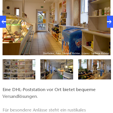
er
Dorfladen, Foto: Stefanie Richter, Lizenz: Stefanie Richter
Eine DHL-Poststation vor Ort bietet bequeme
Versandlösungen.
Für besondere Anlässe steht ein rustikales