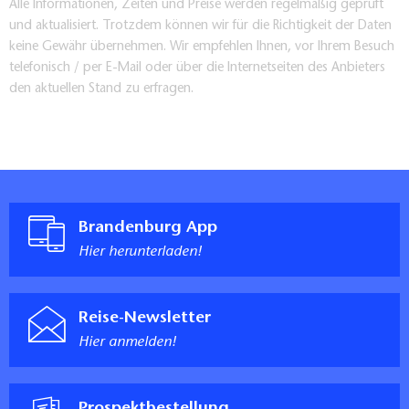
Alle Informationen, Zeiten und Preise werden regelmäßig geprüft
und aktualisiert. Trotzdem können wir für die Richtigkeit der Daten
keine Gewähr übernehmen. Wir empfehlen Ihnen, vor Ihrem Besuch
telefonisch / per E-Mail oder über die Internetseiten des Anbieters
den aktuellen Stand zu erfragen.
Brandenburg App
Hier herunterladen!
Reise-Newsletter
Hier anmelden!
Prospektbestellung