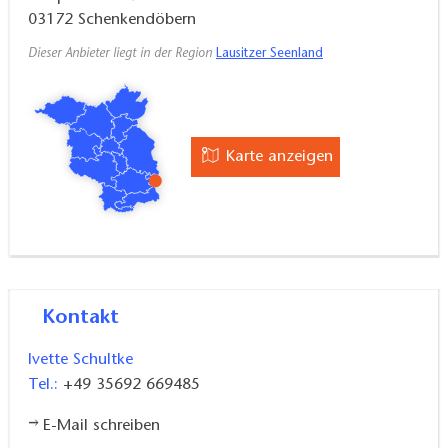
03172
Schenkendöbern
Dieser Anbieter liegt in der Region
Lausitzer Seenland
Karte anzeigen
Kontakt
Ivette Schultke
Tel.:
+49 35692 669485
E-Mail schreiben