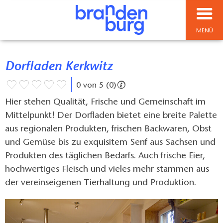
MENÜ
Dorfladen Kerkwitz
0 von 5 (0)
Hier stehen Qualität, Frische und Gemeinschaft im
Mittelpunkt! Der Dorfladen bietet eine breite Palette
aus regionalen Produkten, frischen Backwaren, Obst
und Gemüse bis zu exquisitem Senf aus Sachsen und
Produkten des täglichen Bedarfs. Auch frische Eier,
hochwertiges Fleisch und vieles mehr stammen aus
der vereinseigenen Tierhaltung und Produktion.